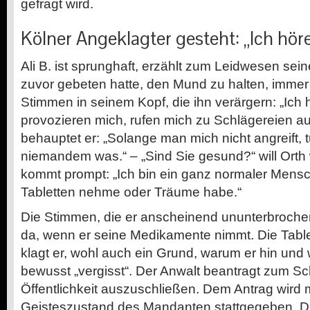
gefragt wird.
Kölner Angeklagter gesteht: „Ich höre
Ali B. ist sprunghaft, erzählt zum Leidwesen sein
zuvor gebeten hatte, den Mund zu halten, immer
Stimmen in seinem Kopf, die ihn verärgern: „Ich h
provozieren mich, rufen mich zu Schlägereien auf
behauptet er: „Solange man mich nicht angreift, 
niemandem was.“ – „Sind Sie gesund?“ will Orth
kommt prompt: „Ich bin ein ganz normaler Mens
Tabletten nehme oder Träume habe.“
Die Stimmen, die er anscheinend ununterbrochen
da, wenn er seine Medikamente nimmt. Die Tabl
klagt er, wohl auch ein Grund, warum er hin und
bewusst „vergisst“. Der Anwalt beantragt zum S
Öffentlichkeit auszuschließen. Dem Antrag wird m
Geisteszustand des Mandanten stattgegeben. D