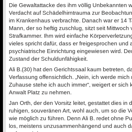
Die Gewaltattacke des ihm völlig Unbekannten wa
Verdacht auf Schädelhirntrauma zur Beobachtung
im Krankenhaus verbrachte. Danach war er 14 Ta
Mann, der so heftig zuschlug, sitzt seit Mittwoch
Strafkammer. Ihm wird einfache Körperverletzun
vieles spricht dafür, dass er freigesprochen und 
psychiatrische Einrichtung eingewiesen wird. De
Zustand der Schuldunfähigkeit.
Ali B.(30) hat den Gerichtssaal kaum betreten, d
Verfassung offensichtlich. „Nein, ich werde mich 
Zuhause stehe ich auch immer“, weigert er sich
Anwalt Platz zu nehmen.
Jan Orth, der den Vorsitz leitet, gestattet dies in
ruhigen, souveränen Art, wohl auch, um so die V
wie möglich zu führen. Denn Ali B. redet ohne 
los, meistens unzusammenhängend und auch da