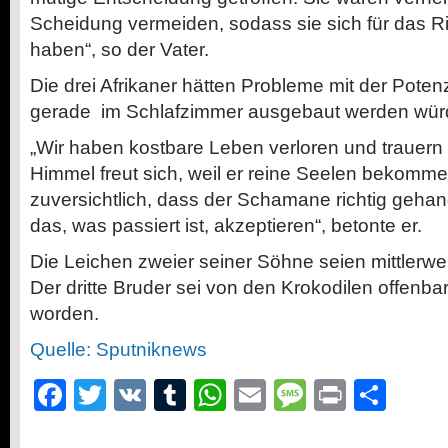
Scheidung vermeiden, sodass sie sich für das R
haben“, so der Vater.
Die drei Afrikaner hätten Probleme mit der Pote
gerade im Schlafzimmer ausgebaut werden wür
„Wir haben kostbare Leben verloren und trauern
Himmel freut sich, weil er reine Seelen bekomme
zuversichtlich, dass der Schamane richtig geha
das, was passiert ist, akzeptieren“, betonte er.
Die Leichen zweier seiner Söhne seien mittlerw
Der dritte Bruder sei von den Krokodilen offenbar
worden.
Quelle: Sputniknews
Facebook
Twitter
VK
Tumblr
WhatsApp
Email
Message
Print
Teil