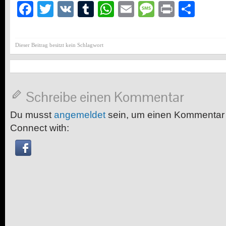
Facebook
Twitter
VK
Tumblr
WhatsApp
Email
Message
Print
Teil
Dieser Beitrag besitzt kein Schlagwort
Schreibe einen Kommentar
Du musst
angemeldet
sein, um einen Kommentar
Connect with: