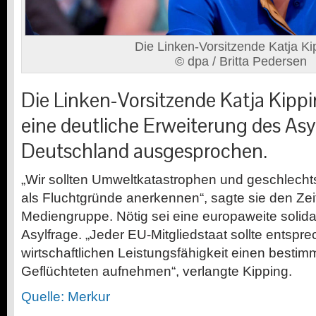
Die Linken-Vorsitzende Katja Ki
© dpa / Britta Pedersen
Die Linken-Vorsitzende Katja Kippi
eine deutliche Erweiterung des Asy
Deutschland ausgesprochen.
„Wir sollten Umweltkatastrophen und geschlecht
als Fluchtgründe anerkennen“, sagte sie den Ze
Mediengruppe. Nötig sei eine europaweite solida
Asylfrage. „Jeder EU-Mitgliedstaat sollte entspr
wirtschaftlichen Leistungsfähigkeit einen bestim
Geflüchteten aufnehmen“, verlangte Kipping.
Quelle: Merkur