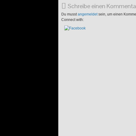
Schreibe einen Kommenta
Du musst
angemeldet
sein, um einen Komme
Connect with: