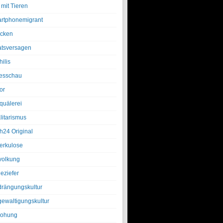
 mit Tieren
rtphonemigrant
cken
atsversagen
ilis
esschau
or
quälerei
litarismus
h24 Original
erkulose
olkung
eziefer
drängungskultur
gewaltigungskultur
rohung