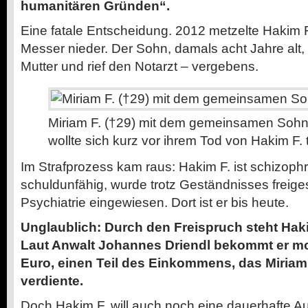
humanitären Gründen“.
Eine fatale Entscheidung. 2012 metzelte Hakim F
Messer nieder. Der Sohn, damals acht Jahre alt,
Mutter und rief den Notarzt – vergebens.
Miriam F. (†29) mit dem gemeinsamen Sohn 
wollte sich kurz vor ihrem Tod von Hakim F.
Im Strafprozess kam raus: Hakim F. ist schizophre
schuldunfähig, wurde trotz Geständnisses freige
Psychiatrie eingewiesen. Dort ist er bis heute.
Unglaublich: Durch den Freispruch steht Haki
Laut Anwalt Johannes Driendl bekommt er mo
Euro, einen Teil des Einkommens, das Miriam
verdiente.
Doch Hakim F. will auch noch eine dauerhafte 