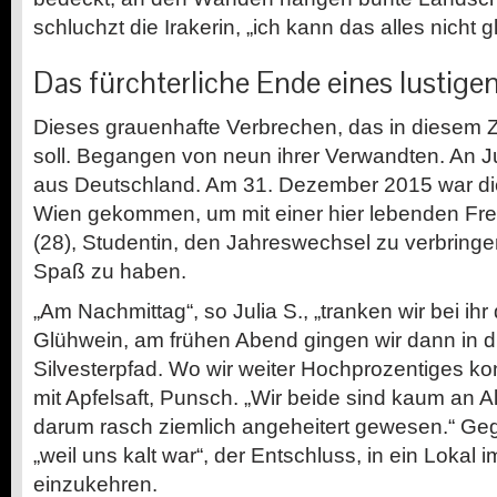
schluchzt die Irakerin, „ich kann das alles nicht
Das fürchterliche Ende eines lustig
Dieses grauenhafte Verbrechen, das in diesem
soll. Begangen von neun ihrer Verwandten. An Jul
aus Deutschland. Am 31. Dezember 2015 war d
Wien gekommen, um mit einer hier lebenden Fre
(28), Studentin, den Jahreswechsel zu verbringen
Spaß zu haben.
„Am Nachmittag“, so Julia S., „tranken wir bei ih
Glühwein, am frühen Abend gingen wir dann in di
Silvesterpfad. Wo wir weiter Hochprozentiges ko
mit Apfelsaft, Punsch. „Wir beide sind kaum an 
darum rasch ziemlich angeheitert gewesen.“ Ge
„weil uns kalt war“, der Entschluss, in ein Lokal 
einzukehren.