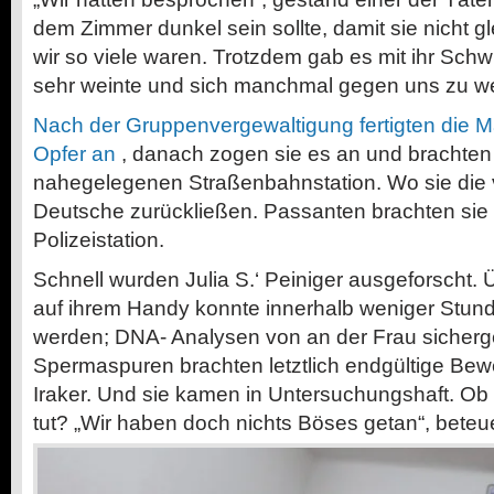
dem Zimmer dunkel sein sollte, damit sie nicht g
wir so viele waren. Trotzdem gab es mit ihr Schwi
sehr weinte und sich manchmal gegen uns zu we
Nach der Gruppenvergewaltigung fertigten die M
Opfer an
, danach zogen sie es an und brachten
nahegelegenen Straßenbahnstation. Wo sie die vö
Deutsche zurückließen. Passanten brachten sie 
Polizeistation.
Schnell wurden Julia S.‘ Peiniger ausgeforscht.
auf ihrem Handy konnte innerhalb weniger Stund
werden;
DNA-
Analysen von an der Frau sicherge
Spermaspuren brachten letztlich endgültige Bewe
Iraker. Und sie kamen in Untersuchungshaft. Ob 
tut? „Wir haben doch nichts Böses getan“, beteue