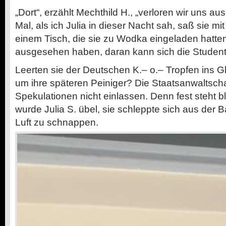
„Dort“, erzählt Mechthild H., „verloren wir uns a
Mal, als ich Julia in dieser Nacht sah, saß sie 
einem Tisch, die sie zu Wodka eingeladen hatte
ausgesehen haben, daran kann sich die Studenti
Leerten sie der Deutschen K.
–
o.
–
Tropfen ins G
um ihre späteren Peiniger? Die Staatsanwaltschaft
Spekulationen nicht einlassen. Denn fest steht b
wurde Julia S. übel, sie schleppte sich aus der Ba
Luft zu schnappen.