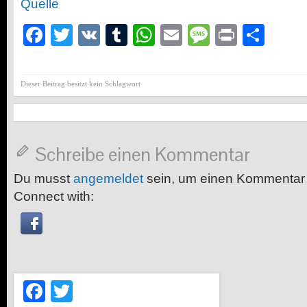
Quelle
Facebook
Twitter
VK
Tumblr
WhatsApp
Email
Message
Print
Teil
Dieser Beitrag besitzt kein Schlagwort
Schreibe einen Kommentar
Du musst
angemeldet
sein, um einen Kommentar
Connect with:
Facebook
Twitter