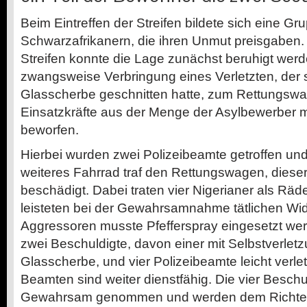
Beim Eintreffen der Streifen bildete sich eine G
Schwarzafrikanern, die ihren Unmut preisgaben. M
Streifen konnte die Lage zunächst beruhigt werd
zwangsweise Verbringung eines Verletzten, der s
Glasscherbe geschnitten hatte, zum Rettungswa
Einsatzkräfte aus der Menge der Asylbewerber m
beworfen.
Hierbei wurden zwei Polizeibeamte getroffen und l
weiteres Fahrrad traf den Rettungswagen, dieser
beschädigt. Dabei traten vier Nigerianer als Räd
leisteten bei der Gewahrsamnahme tätlichen Wi
Aggressoren musste Pfefferspray eingesetzt we
zwei Beschuldigte, davon einer mit Selbstverlet
Glasscherbe, und vier Polizeibeamte leicht verlet
Beamten sind weiter dienstfähig. Die vier Beschu
Gewahrsam genommen und werden dem Richter 