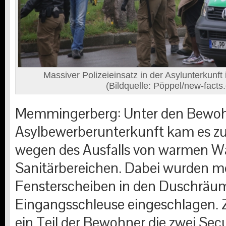
Massiver Polizeieinsatz in der Asylunterkunf
(Bildquelle: Pöppel/new-facts
Memmingerberg: Unter den Bewoh
Asylbewerberunterkunft kam es zu e
wegen des Ausfalls von warmen Wa
Sanitärbereichen. Dabei wurden m
Fensterscheiben in den Duschräum
Eingangsschleuse eingeschlagen.
ein Teil der Bewohner die zwei Secu