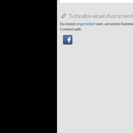
Schreibe einen Komment
Du musst
angemeldet
sein, um einen Komme
Connect with: