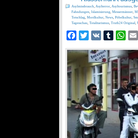
Asylmissbrauch
,
Asylterror
,
Asyltourismus
,
Be
Fahndungen
,
Islamisierung
,
Messermänner
,
Mi
Totschlag
,
Mordkultur
,
News
,
Pöbelkultur
,
Sm
Tagesschau
,
Totalitarismus
,
Truth24 Original
,
Facebook
Twitter
VK
Tumb
Wh