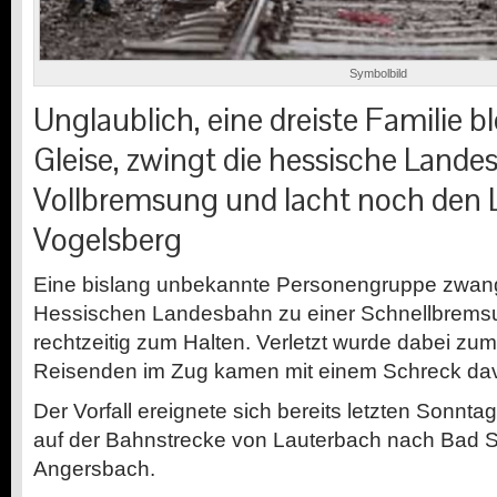
Symbolbild
Unglaublich, eine dreiste Familie bl
Gleise, zwingt die hessische Lande
Vollbremsung und lacht noch den L
Vogelsberg
Eine bislang unbekannte Personengruppe zwang
Hessischen Landesbahn zu einer Schnellbrems
rechtzeitig zum Halten. Verletzt wurde dabei zu
Reisenden im Zug kamen mit einem Schreck da
Der Vorfall ereignete sich bereits letzten Sonntag
auf der Bahnstrecke von Lauterbach nach Bad Sal
Angersbach.