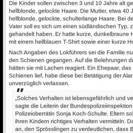
Die Kinder sollen zwischen 3 und 10 Jahre alt ge
hellblonde, gelockte Haare. Die Mutter, etwa 40 J
hellblonde, gelockte, schulterlange Haare. Bei
Vater soll es sich um einen südländischen Typ, zi
gehandelt haben. Er hatte kurze, dunkelbraune H
mit einem hellblauen T-Shirt sowie einer kurze H
Nach Angaben des Lokführers sei die Familie nu
den Schienen gegangen. Auf die Belehrungen d
hätten sie mit Lachen reagiert. Ein Ehepaar, das
Schienen lief, habe diese bei Betätigung der Al
unverzüglich verlassen.
„Solches Verhalten ist lebensgefährlich und ve
sagte die Leiterin der Bundespolizeiinspektion
Polizeioberrätin Sonja Koch-Schulte. Eltern sol
ihren Kindern richtiges Verhalten vermitteln. 
an, den Sprösslingen zu verdeutlichen, dass