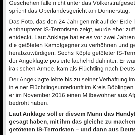
Geschehen falle nicht unter das Völkerstrafgeset
spricht das Oberlandesgericht am Donnerstag.
Das Foto, das den 24-Jährigen mit auf der Erde
enthaupteter IS-Terroristen zeigt, wurde eher zu
entdeckt. Laut Anklage hat er es vor zwei Jahr
die getöteten Kampfgegner zu verhöhnen und gezi
herabzuwürdigen. Sechs Köpfe getöteter IS-Terro
der Angeklagte posierte lächelnd dahinter. Er wa
irakischen Armee, kam als Flüchtling nach Deut
Der Angeklagte lebte bis zu seiner Verhaftung
in einer Flüchtlingsunterkunft im Kreis Böblingen b
er im November 2016 einen Mitbewohner aus Af
bedroht haben.
Laut Anklage soll er diesem Mann das Handyf
gesagt haben, mit ihm das gleiche zu machen
getöteten IS-Terroristen – und dann aus Deut