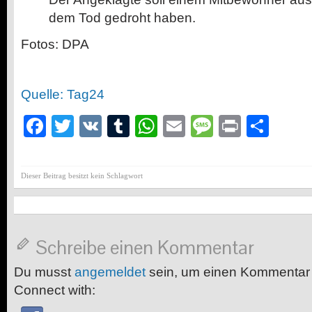
dem Tod gedroht haben.
Fotos: DPA
Quelle: Tag24
Facebook
Twitter
VK
Tumblr
WhatsApp
Email
Message
Print
Teil
Dieser Beitrag besitzt kein Schlagwort
Schreibe einen Kommentar
Du musst
angemeldet
sein, um einen Kommentar
Connect with: