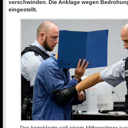
verschwinden. Die Anklage wegen Bedrohung
eingestellt.
Der Angeklagte soll einem Mitbewohner aus