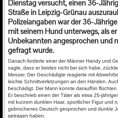
Dienstag versucht, einen 36-Jährig
Straße in Leipzig-Grünau auszura
Polizeiangaben war der 36-Jährig
mit seinem Hund unterwegs, als er
Unbekannten angesprochen und n
gefragt wurde.
Danach forderte einer der Männer Handy und Gel
sagte, dass er beides nicht bei sich habe, zückt
Messer. Der Geschädigte reagierte mit Abwehrb
leichte Schnittverletzungen an den Händen. Au
beschädigt. Der Mann konnte daraufhin flüchten u
Er beschrieb einen der Täter als etwa 25-jährig
mit kurzem dunklen Haar, sportlicher Figur und r
gebrochenes Deutsch gesprochen und dunkle 
getragen haben.