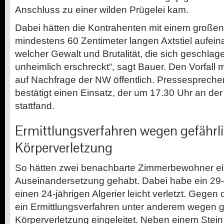
Anschluss zu einer wilden Prügelei kam.
Dabei hätten die Kontrahenten mit einem großen
mindestens 60 Zentimeter langen Axtstiel aufeina
welcher Gewalt und Brutalität, die sich geschla
unheimlich erschreckt“, sagt Bauer. Den Vorfall m
auf Nachfrage der NW öffentlich. Pressespreche
bestätigt einen Einsatz, der um 17.30 Uhr an der
stattfand.
Ermittlungsverfahren wegen gefährl
Körperverletzung
So hätten zwei benachbarte Zimmerbewohner e
Auseinandersetzung gehabt. Dabei habe ein 29-
einen 24-jährigen Algerier leicht verletzt. Geg
ein Ermittlungsverfahren unter anderem wegen g
Körperverletzung eingeleitet. Neben einem Stein