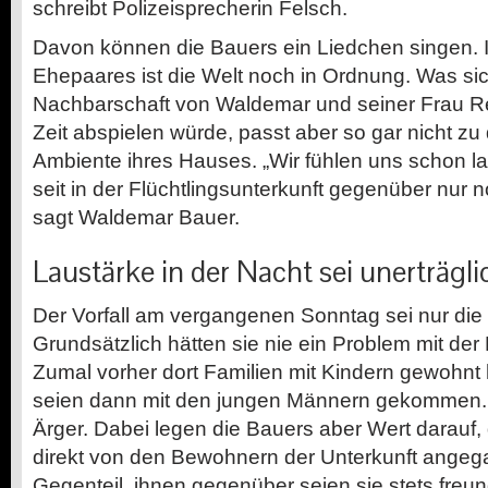
schreibt Polizeisprecherin Felsch.
Davon können die Bauers ein Liedchen singen. 
Ehepaares ist die Welt noch in Ordnung. Was sich
Nachbarschaft von Waldemar und seiner Frau R
Zeit abspielen würde, passt aber so gar nicht z
Ambiente ihres Hauses. „Wir fühlen uns schon l
seit in der Flüchtlingsunterkunft gegenüber nur
sagt Waldemar Bauer.
Laustärke in der Nacht sei unerträgli
Der Vorfall am vergangenen Sonntag sei nur di
Grundsätzlich hätten sie nie ein Problem mit der
Zumal vorher dort Familien mit Kindern gewohnt
seien dann mit den jungen Männern gekommen. 
Ärger. Dabei legen die Bauers aber Wert darauf, 
direkt von den Bewohnern der Unterkunft angeg
Gegenteil, ihnen gegenüber seien sie stets freu