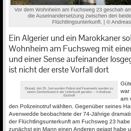
Vor dem Wohnheim am Fuchsweg 23 geschah am
die Auseinandersetzung zwischen den beid
Flüchtlingsunterkunft. | © Andrea
Ein Algerier und ein Marokkaner so
Wohnheim am Fuchsweg mit einem 
und einer Sense aufeinander losge
ist nicht der erste Vorfall dort
Güt
Einsatz: Am 29. Juni wurden Polizei und Feuerwehr wurden zu
war 
einem Zimmerbrand in der Unterkunft gerufen. – © Andreas
Eickhoff
am 
den Polizeinotruf wählten. Gegenüber seines Ha
Avenwedde beobachtete der 74-Jährige dramati
der Flüchtlingsunterkunft am Fuchsweg 23 habe
zunächst ein Mann einen Anderen gejagt habe 