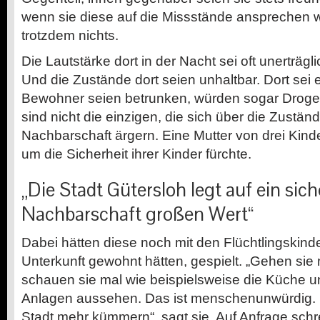
wenn sie diese auf die Missstände ansprechen 
trotzdem nichts.
Die Lautstärke dort in der Nacht sei oft unerträgl
Und die Zustände dort seien unhaltbar. Dort sei e
Bewohner seien betrunken, würden sogar Drog
sind nicht die einzigen, die sich über die Zuständ
Nachbarschaft ärgern. Eine Mutter von drei Kinde
um die Sicherheit ihrer Kinder fürchte.
„Die Stadt Gütersloh legt auf ein sic
Nachbarschaft großen Wert“
Dabei hätten diese noch mit den Flüchtlingskinde
Unterkunft gewohnt hätten, gespielt. „Gehen sie 
schauen sie mal wie beispielsweise die Küche u
Anlagen aussehen. Das ist menschenunwürdig. 
Stadt mehr kümmern“, sagt sie. Auf Anfrage schre