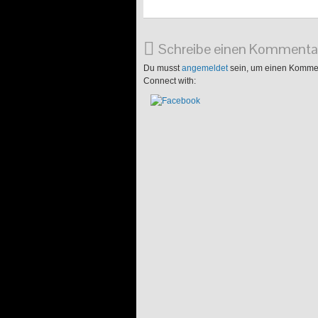
Schreibe einen Kommenta
Du musst
angemeldet
sein, um einen Komme
Connect with: