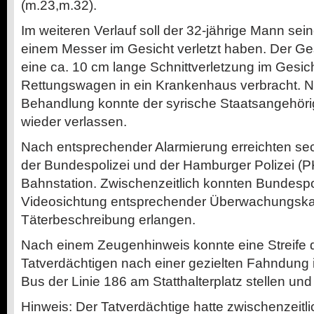
(m.23,m.32).
Im weiteren Verlauf soll der 32-jährige Mann sei
einem Messer im Gesicht verletzt haben. Der Ges
eine ca. 10 cm lange Schnittverletzung im Gesic
Rettungswagen in ein Krankenhaus verbracht. 
Behandlung konnte der syrische Staatsangehör
wieder verlassen.
Nach entsprechender Alarmierung erreichten se
der Bundespolizei und der Hamburger Polizei (PK
Bahnstation. Zwischenzeitlich konnten Bundespo
Videosichtung entsprechender Überwachungska
Täterbeschreibung erlangen.
Nach einem Zeugenhinweis konnte eine Streife 
Tatverdächtigen nach einer gezielten Fahndung 
Bus der Linie 186 am Statthalterplatz stellen und
Hinweis: Der Tatverdächtige hatte zwischenzeitli