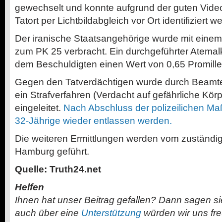
gewechselt und konnte aufgrund der guten Vid
Tatort per Lichtbildabgleich vor Ort identifiziert w
Der iranische Staatsangehörige wurde mit eine
zum PK 25 verbracht. Ein durchgeführter Atemalk
dem Beschuldigten einen Wert von 0,65 Promille
Gegen den Tatverdächtigen wurde durch Beamte
ein Strafverfahren (Verdacht auf gefährliche Kör
eingeleitet.
Nach Abschluss der polizeilichen 
32-Jährige wieder entlassen werden.
Die weiteren Ermittlungen werden vom zuständig
Hamburg geführt.
Quelle: Truth24.net
Helfen
Ihnen hat unser Beitrag gefallen? Dann sagen s
auch über eine
Unterstützung
würden wir uns fr