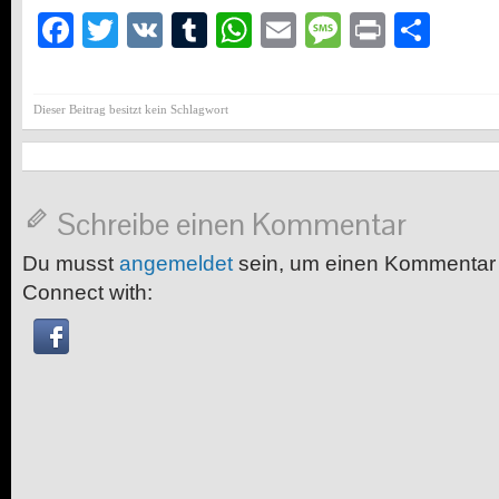
Facebook
Twitter
VK
Tumblr
WhatsApp
Email
Message
Print
Teil
Dieser Beitrag besitzt kein Schlagwort
Schreibe einen Kommentar
Du musst
angemeldet
sein, um einen Kommentar
Connect with: