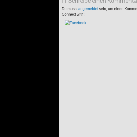
Schreibe einen Kommenta
Du musst
angemeldet
sein, um einen Komme
Connect with: