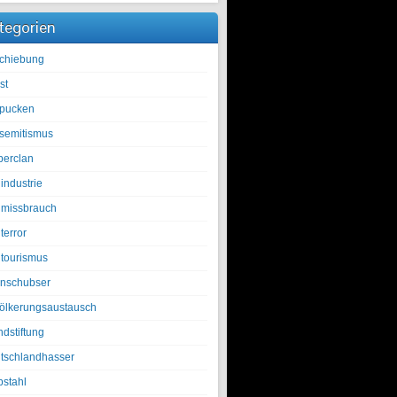
tegorien
chiebung
st
pucken
isemitismus
berclan
industrie
lmissbrauch
terror
ltourismus
nschubser
ölkerungsaustausch
ndstiftung
tschlandhasser
bstahl