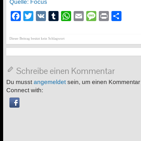
Quelle: Focus
Facebook
Twitter
VK
Tumblr
WhatsApp
Email
Message
Print
Teil
Dieser Beitrag besitzt kein Schlagwort
Schreibe einen Kommentar
Du musst
angemeldet
sein, um einen Kommentar
Connect with: