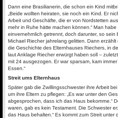
Dann eine Brasilianerin, die schon ein Kind mitb
„Beide wollten heiraten, sie noch ein Kind. Er nic
Arbeit und Geschäfte, die er von Nordstetten aus 
mehr in Ruhe hätte machen können.“ Man habe 
einvernehmlich getrennt, doch darunter, so sein
Michael Riecher jahrelang gelitten. Dann erzählt
die Geschichte des Elternhauses Riechers, in 
laut Anklage Riecher erwürgt haben soll – zuletzt
mit 24 ausgezogen. Er war sparsam, kam immer
Essen.“
Streit ums Elternhaus
Später gab die Zwillingsschwester ihre Arbeit bei
um ihre Eltern zu pflegen: „Es war unter den Ge
abgesprochen, dass ich das Haus bekomme.“ Do
waren, gab es kein Testament. Die Schwester erz
das Haus behalten.“ Es kommt zum Streit unter