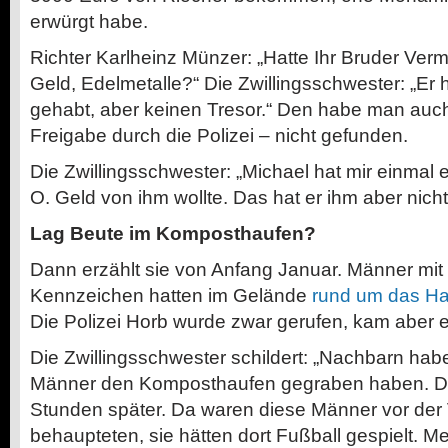
erwürgt habe.
Richter Karlheinz Münzer: „Hatte Ihr Bruder Ve
Geld, Edelmetalle?“ Die Zwillingsschwester: „Er
gehabt, aber keinen Tresor.“ Den habe man auch 
Freigabe durch die Polizei –­ nicht gefunden.
Die Zwillingsschwester: „Michael hat mir einma
O. Geld von ihm wollte. Das hat er ihm aber nich
Lag Beute im Komposthaufen?
Dann erzählt sie von Anfang Januar. Männer mi
Kennzeichen hatten im Gelände
rund um das Ha
Die Polizei Horb wurde zwar gerufen, kam aber e
Die Zwillingsschwester schildert: „Nachbarn hab
Männer den Komposthaufen gegraben haben. Die
Stunden später. Da waren diese Männer vor der
behaupteten, sie hätten dort Fußball gespielt. M