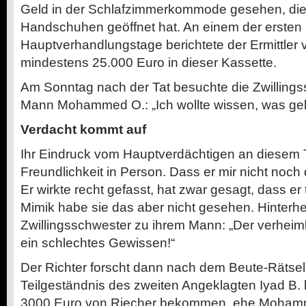
Geld in der Schlafzimmerkommode gesehen, die e
Handschuhen geöffnet hat. An einem der ersten
Hauptverhandlungstage berichtete der Ermittler
mindestens 25.000 Euro in dieser Kassette.
Am Sonntag nach der Tat besuchte die Zwillings
Mann Mohammed O.: „Ich wollte wissen, was gela
Verdacht kommt auf
Ihr Eindruck vom Hauptverdächtigen an diesem T
Freundlichkeit in Person. Dass er mir nicht noc
Er wirkte recht gefasst, hat zwar gesagt, dass er t
Mimik habe sie das aber nicht gesehen. Hinterhe
Zwillingsschwester zu ihrem Mann: „Der verheim
ein schlechtes Gewissen!“
Der Richter forscht dann nach dem Beute-Rätse
Teilgeständnis des zweiten Angeklagten Iyad B. b
3000 Euro von Riecher bekommen, ehe Mohamm