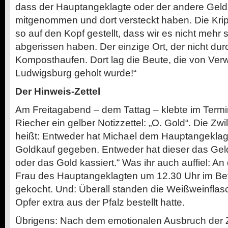
dass der Hauptangeklagte oder der andere Gel
mitgenommen und dort versteckt haben. Die Kri
so auf den Kopf gestellt, dass wir es nicht meh
abgerissen haben. Der einzige Ort, der nicht du
Komposthaufen. Dort lag die Beute, die von Ve
Ludwigsburg geholt wurde!“
Der Hinweis-Zettel
Am Freitagabend – dem Tattag –­ klebte im Term
Riecher ein gelber Notizzettel: „O. Gold“. Die Zw
heißt: Entweder hat Michael dem Hauptangeklag
Goldkauf gegeben. Entweder hat dieser das Gel
oder das Gold kassiert.“ Was ihr auch auffiel: A
Frau des Hauptangeklagten um 12.30 Uhr im Bet
gekocht. Und: Überall standen die Weißweinflas
Opfer extra aus der Pfalz bestellt hatte.
Übrigens: Nach dem emotionalen Ausbruch der Z