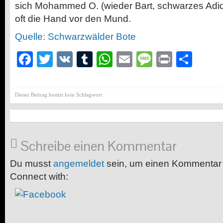
sich Mohammed O. (wieder Bart, schwarzes Adida
oft die Hand vor den Mund.
Quelle: Schwarzwälder Bote
Facebook
Twitter
VK
Tumblr
WhatsApp
Email
Message
Print
Teil
Dieser Beitrag besitzt kein Schlagwort
Schreibe einen Kommentar
Du musst
angemeldet
sein, um einen Kommentar
Connect with: