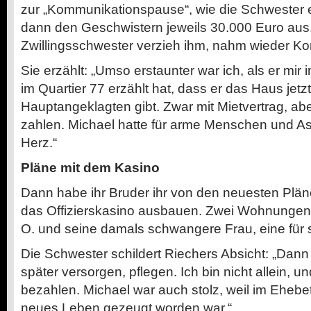
zur „Kommunikationspause“, wie die Schwester e
dann den Geschwistern jeweils 30.000 Euro aus
Zwillingsschwester verzieh ihm, nahm wieder Kon
Sie erzählt: „Umso erstaunter war ich, als er m
im Quartier 77 erzählt hat, dass er das Haus jet
Hauptangeklagten gibt. Zwar mit Mietvertrag, ab
zahlen. Michael hatte für arme Menschen und As
Herz.“
Pläne mit dem Kasino
Dann habe ihr Bruder ihr von den neuesten Plänen
das Offizierskasino ausbauen. Zwei Wohnunge
O. und seine damals schwangere Frau, eine für s
Die Schwester schildert Riechers Absicht: „Dan
später versorgen, pflegen. Ich bin nicht allein, u
bezahlen. Michael war auch stolz, weil im Ehebet
neues Leben gezeugt worden war.“