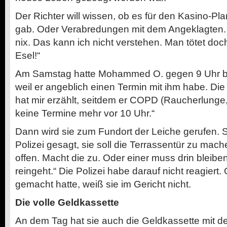
Der Richter will wissen, ob es für den Kasino-Pl
gab. Oder Verabredungen mit dem Angeklagten. 
nix. Das kann ich nicht verstehen. Man tötet do
Esel!“
Am Samstag hatte Mohammed O. gegen 9 Uhr bei
weil er angeblich einen Termin mit ihm habe. Di
hat mir erzählt, seitdem er COPD (Raucherlunge,
keine Termine mehr vor 10 Uhr.“
Dann wird sie zum Fundort der Leiche gerufen. S
Polizei gesagt, sie soll die Terrassentür zu mach
offen. Macht die zu. Oder einer muss drin bleibe
reingeht.“ Die Polizei habe darauf nicht reagiert.
gemacht hatte, weiß sie im Gericht nicht.
Die volle Geldkassette
An dem Tag hat sie auch die Geldkassette mit