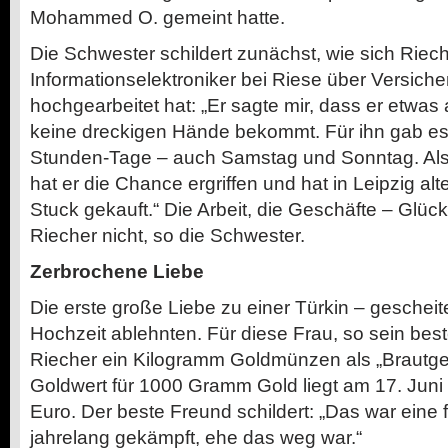
Mohammed O. gemeint hatte.
Die Schwester schildert zunächst, wie sich Riec
Informationselektroniker bei Riese über Versich
hochgearbeitet hat: „Er sagte mir, dass er etwas 
keine dreckigen Hände bekommt. Für ihn gab es 
Stunden-Tage –­ auch Samstag und Sonntag. Al
hat er die Chance ergriffen und hat in Leipzig al
Stuck gekauft.“ Die Arbeit, die Geschäfte – Glück
Riecher nicht, so die Schwester.
Zerbrochene Liebe
Die erste große Liebe zu einer Türkin –­ gescheiter
Hochzeit ablehnten. Für diese Frau, so sein best
Riecher ein Kilogramm Goldmünzen als „Brautgel
Goldwert für 1000 Gramm Gold liegt am 17. Juni
Euro. Der beste Freund schildert: „Das war eine 
jahrelang gekämpft, ehe das weg war.“