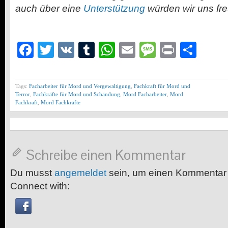
auch über eine
Unterstützung
würden wir uns fr
Facebook
Twitter
VK
Tumblr
WhatsApp
Email
Message
Print
Teil
Tags:
Facharbeiter für Mord und Vergewaltigung
,
Fachkraft für Mord und
Terror
,
Fachkräfte für Mord und Schändung
,
Mord Facharbeiter
,
Mord
Fachkraft
,
Mord Fachkräfte
Schreibe einen Kommentar
Du musst
angemeldet
sein, um einen Kommentar
Connect with: