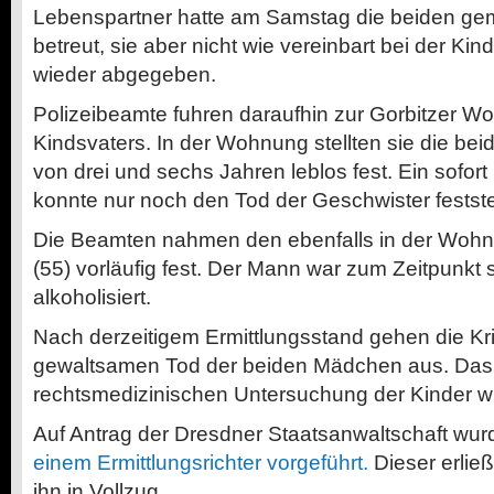
Lebenspartner hatte am Samstag die beiden g
betreut, sie aber nicht wie vereinbart bei der K
wieder abgegeben.
Polizeibeamte fuhren daraufhin zur Gorbitzer 
Kindsvaters. In der Wohnung stellten sie die be
von drei und sechs Jahren leblos fest. Ein sofor
konnte nur noch den Tod der Geschwister festste
Die Beamten nahmen den ebenfalls in der Wohnu
(55) vorläufig fest. Der Mann war zum Zeitpunkt
alkoholisiert.
Nach derzeitigem Ermittlungsstand gehen die Kr
gewaltsamen Tod der beiden Mädchen aus. Das 
rechtsmedizinischen Untersuchung der Kinder wi
Auf Antrag der Dresdner Staatsanwaltschaft wur
einem Ermittlungsrichter vorgeführt.
Dieser erließ
ihn in Vollzug.