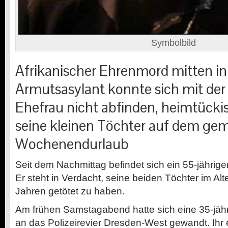
Symbolbild
Afrikanischer Ehrenmord mitten in
Armutsasylant konnte sich mit de
Ehefrau nicht abfinden, heimtücki
seine kleinen Töchter auf dem g
Wochenendurlaub
Seit dem Nachmittag befindet sich ein 55-jährig
Er steht in Verdacht, seine beiden Töchter im Alt
Jahren getötet zu haben.
Am frühen Samstagabend hatte sich eine 35-jä
an das Polizeirevier Dresden-West gewandt. Ihr