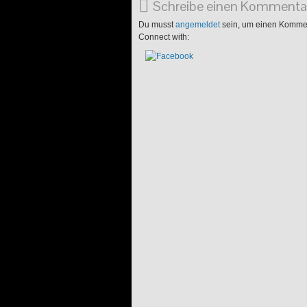
Schreibe einen Kommenta
Du musst
angemeldet
sein, um einen Komme
Connect with: