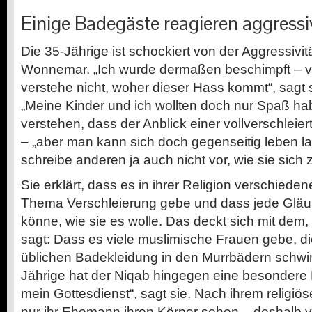
Einige Badegäste reagieren aggressi
Die 35-Jährige ist schockiert von der Aggressivi
Wonnemar. „Ich wurde dermaßen beschimpft – vo
verstehe nicht, woher dieser Hass kommt“, sagt 
„Meine Kinder und ich wollten doch nur Spaß ha
verstehen, dass der Anblick einer vollverschleie
– „aber man kann sich doch gegenseitig leben la
schreibe anderen ja auch nicht vor, wie sie sich 
Sie erklärt, dass es in ihrer Religion verschied
Thema Verschleierung gebe und dass jede Glä
könne, wie sie es wolle. Das deckt sich mit dem
sagt: Dass es viele muslimische Frauen gebe, di
üblichen Badekleidung in den Murrbädern schwi
Jährige hat der Niqab hingegen eine besondere 
mein Gottesdienst“, sagt sie. Nach ihrem religiös
nur ihr Ehemann ihren Körper sehen – deshalb ve