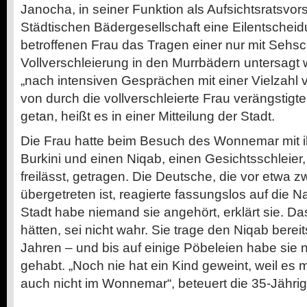
Janocha, in seiner Funktion als Aufsichtsratsvor
Städtischen Bädergesellschaft eine Eilentschei
betroffenen Frau das Tragen einer nur mit Sehsc
Vollverschleierung in den Murrbädern untersagt
„nach intensiven Gesprächen mit einer Vielzahl
von durch die vollverschleierte Frau verängstigte
getan, heißt es in einer Mitteilung der Stadt.
Die Frau hatte beim Besuch des Wonnemar mit i
Burkini und einen Niqab, einen Gesichtsschleier,
freilässt, getragen. Die Deutsche, die vor etwa 
übergetreten ist, reagierte fassungslos auf die N
Stadt habe niemand sie angehört, erklärt sie. Da
hätten, sei nicht wahr. Sie trage den Niqab berei
Jahren – und bis auf einige Pöbeleien habe sie
gehabt. „Noch nie hat ein Kind geweint, weil es
auch nicht im Wonnemar“, beteuert die 35-Jährig