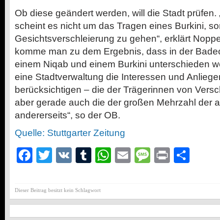
Ob diese geändert werden, will die Stadt prüfen.
scheint es nicht um das Tragen eines Burkini, s
Gesichtsverschleierung zu gehen“, erklärt Nopp
komme man zu dem Ergebnis, dass in der Bade
einem Niqab und einem Burkini unterschieden w
eine Stadtverwaltung die Interessen und Anliegen 
berücksichtigen – die der Trägerinnen von Versc
aber gerade auch die der großen Mehrzahl der
andererseits“, so der OB.
Quelle: Stuttgarter Zeitung
Facebook
Twitter
VK
Tumblr
WhatsApp
Email
Message
Print
Teil
Dieser Beitrag besitzt kein Schlagwort