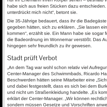
habe sich aus freien Stücken dazu entschieden
unterdrückt mich nicht“, betont sie.
Die 35-Jährige bedauert, dass ihr die Badegäste
gegeben hätten, sich zu erklären. „Sie lassen ei
kommen“, erzählt sie. Ein Mann habe sie sogar f
die Badeordnung im Wonnemar verstößt. Das Auf
hingegen sehr freundlich zu ihr gewesen.
Stadt prüft Verbot
„An dem Tag war wohl schon relativ viel Aufregun
Center-Manager des Schwimmbads, Ricardo Ha
Beschwerden hätten seine Mitarbeiter eine „Sich
und dabei festgestellt, dass es sich bei dem Bur
und nicht um Straßenkleidung handelte. „Es komm
erklärt der Center-Manager. „Wir können rechtli
sondern müssen Gesetze und Vorschriften anwe