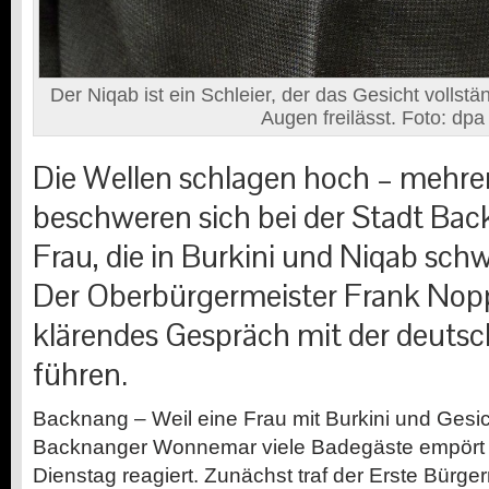
Der Niqab ist ein Schleier, der das Gesicht vollstä
Augen freilässt. Foto: dpa
Die Wellen schlagen hoch – mehre
beschweren sich bei der Stadt Bac
Frau, die in Burkini und Niqab sc
Der Oberbürgermeister Frank Noppe
klärendes Gespräch mit der deuts
führen.
Backnang – Weil eine Frau mit Burkini und Gesic
Backnanger Wonnemar viele Badegäste empört h
Dienstag reagiert. Zunächst traf der Erste Bürger