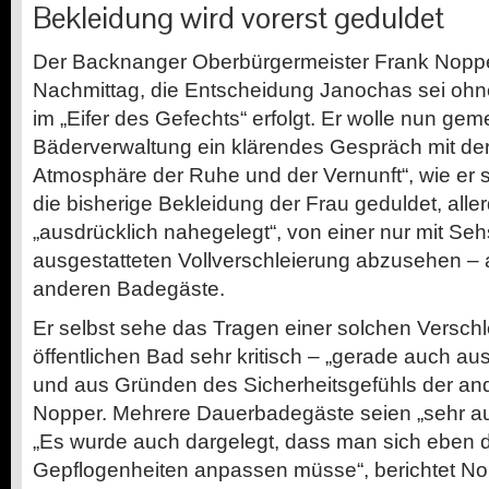
Bekleidung wird vorerst geduldet
Der Backnanger Oberbürgermeister Frank Nopp
Nachmittag, die Entscheidung Janochas sei ohn
im „Eifer des Gefechts“ erfolgt. Er wolle nun ge
Bäderverwaltung ein klärendes Gespräch mit der 
Atmosphäre der Ruhe und der Vernunft“, wie er s
die bisherige Bekleidung der Frau geduldet, alle
„ausdrücklich nahegelegt“, von einer nur mit Seh
ausgestatteten Vollverschleierung abzusehen – 
anderen Badegäste.
Er selbst sehe das Tragen einer solchen Verschl
öffentlichen Bad sehr kritisch – „gerade auch a
und aus Gründen des Sicherheitsgefühls der an
Nopper. Mehrere Dauerbadegäste seien „sehr a
„Es wurde auch dargelegt, dass man sich eben 
Gepflogenheiten anpassen müsse“, berichtet No