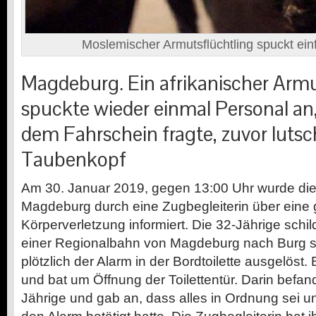
Moslemischer Armutsflüchtling spuckt ei
Magdeburg. Ein afrikanischer Arm
spuckte wieder einmal Personal an,
dem Fahrschein fragte, zuvor lutsc
Taubenkopf
Am 30. Januar 2019, gegen 13:00 Uhr wurde die
Magdeburg durch eine Zugbegleiterin über eine 
Körperverletzung informiert. Die 32-Jährige schild
einer Regionalbahn von Magdeburg nach Burg so
plötzlich der Alarm in der Bordtoilette ausgelöst. 
und bat um Öffnung der Toilettentür. Darin befan
Jährige und gab an, dass alles in Ordnung sei u