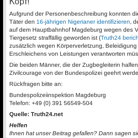
Kopf!
Aufgrund der Personenbeschreibung konnten die
Täter den
16-jährigen Nigerianer identifizieren
, d
auf dem Hauptbahnhof Magdeburg wegen des V
Tiergesetz straffällig geworden ist (
Truth24 beric
zusätzlich wegen Körperverletzung, Beleidigun
Erschleichens von Leistungen verantworten mü
Die beiden Männer, die der Zugbegleiterin halfen 
Zivilcourage von der Bundespolizei geehrt werd
Rückfragen bitte an:
Bundespolizeiinspektion Magdeburg
Telefon: +49 (0) 391 56549-504
Quelle: Truth24.net
Helfen
Ihnen hat unser Beitrag gefallen? Dann sagen s