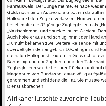
den Alarm betätigt hatte. Die Zugbegleiterin bat 
Fahrausweis. Der Junge meinte, er habe weder 
Geld, noch einen Ausweis. Sie bat ihn daraufhi
Haltepunkt den Zug zu verlassen. Nun wurde er 
beschimpfte die 32-jährige Zugbegleiterin als „H
„Nazischlampe“ und spuckte ihr ins Gesicht. Dam
Auch holte er aus und schlug ihr mit der Hand 
„Tumult“ bekamen zwei weitere Reisende mit und
überwältigten den angeblich 16-Jährigen und ko
nächsten Haltepunkt fixieren. In Gerwisch bracht
Bahnsteig und der Zug fuhr ohne den Täter weiter
Zugbegleiterin wurde bei ihrer Rückankunft auf
Magdeburg von Bundespolizisten völlig aufgelös
genommen und schilderte die Tat. Sie musste we
Dienst abbrechen.
Afrikaner lutschte zuvor eine Tau