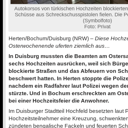
Autokorsos von türkischen Hochzeiten blockierte
Schüsse aus Schreckschusspistolen fielen. Die Pol
(Symbolfoto)
Foto: Privat
Herten/Bochum/Duisburg (NRW) –
Diese Hochze
Osterwochenende uferten ziemlich aus…
In Duisburg mussten die Beamten am Ostersa
sechs Hochzeiten ausrücken, weil sich Bürge
blockierte Straßen und das Abfeuern von Sc
beschwert hatten. In Herten stoppte die Poliz
nachdem ein Radfahrer laut Polizei wegen de
stürzte. Und in Bochum erschreckten am Os
bei einer Hochzeitsfeier die Anwohner.
Im Duisburger Stadtteil Hochfeld besetzten laut 
Hochzeitsteilnehmer eine Kreuzung, schwenkten
zündeten bengalische Fackeln und feuerten Schüs