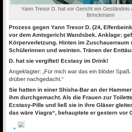
Yann Tresor D. hat vor Gericht ein Geständnis 
Brinckmann
Prozess gegen Yann Tresor D. (24, Elfenbein
vor dem Amtsgericht Wandsbek. Anklage: gef
Körperverletzung. Hinten im Zuschauerraum s
Schülerinnen und weinten. Tränen der Enttä
D. hat sie vergiftet! Ecstasy im Drink!
Angeklagter: „Für mich war das ein blöder Spaß. 
drüber nachgedacht.“
Sie hatten in einer Shisha-Bar an der Hammer
ihm durchgemacht. Als die Frauen zur Toilette 
Ecstasy-Pille und ließ sie in ihre Gläser gleit
das wäre Viagra“, behauptete er gestern vor G