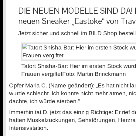
DIE NEUEN MODELLE SIND DA!
neuen Sneaker „Eastoke“ von Trave
Jetzt sicher und schnell im BILD Shop bestel
Tatort Shisha-Bar: Hier im ersten Stock wur
Frauen vergiftet
Foto: Martin Brinckmann
Opfer Maria C. (Name geändert): „Es hat nicht l
wurde schlecht. Ich konnte nicht mehr atmen, nic
dachte, ich würde sterben.“
Immerhin tat D. jetzt das einzig Richtige: Er rief
hatten Muskelzuckungen, Sehstörungen, Herzra
Intensivstation.