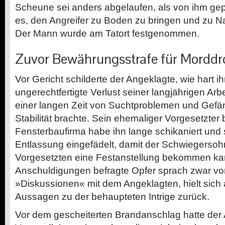
Scheune sei anders abgelaufen, als von ihm ge
es, den Angreifer zu Boden zu bringen und zu N
Der Mann wurde am Tatort festgenommen.
Zuvor Bewährungsstrafe für Mordd
Vor Gericht schilderte der Angeklagte, wie hart i
ungerechtfertigte Verlust seiner langjährigen Arbe
einer langen Zeit von Suchtproblemen und Gefä
Stabilität brachte. Sein ehemaliger Vorgesetzter b
Fensterbaufirma habe ihn lange schikaniert und 
Entlassung eingefädelt, damit der Schwiegersohn
Vorgesetzten eine Festanstellung bekommen ka
Anschuldigungen befragte Opfer sprach zwar v
»Diskussionen« mit dem Angeklagten, hielt sich 
Aussagen zu der behaupteten Intrige zurück.
Vor dem gescheiterten Brandanschlag hatte der