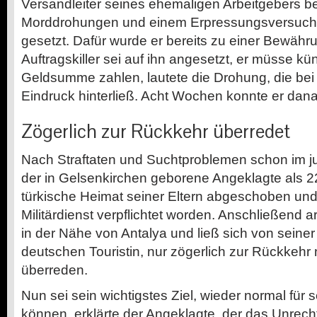
Versandleiter seines ehemaligen Arbeitgebers be
Morddrohungen und einem Erpressungsversuch 
gesetzt. Dafür wurde er bereits zu einer Bewährun
Auftragskiller sei auf ihn angesetzt, er müsse k
Geldsumme zahlen, lautete die Drohung, die bei
Eindruck hinterließ. Acht Wochen konnte er danac
Zögerlich zur Rückkehr überredet
Nach Straftaten und Suchtproblemen schon im ju
der in Gelsenkirchen geborene Angeklagte als 22
türkische Heimat seiner Eltern abgeschoben und
Militärdienst verpflichtet worden. Anschließend a
in der Nähe von Antalya und ließ sich von seiner
deutschen Touristin, nur zögerlich zur Rückkeh
überreden.
Nun sei sein wichtigstes Ziel, wieder normal für 
können, erklärte der Angeklagte, der das Unrech