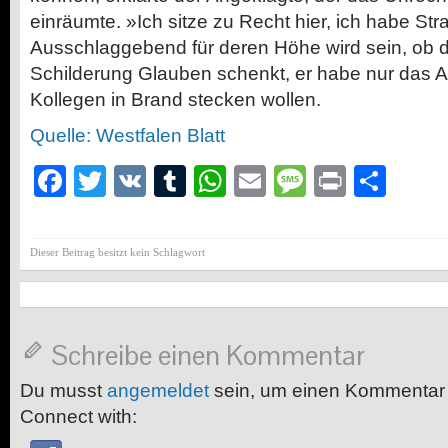
einräumte. »Ich sitze zu Recht hier, ich habe Stra
Ausschlaggebend für deren Höhe wird sein, ob d
Schilderung Glauben schenkt, er habe nur das Au
Kollegen in Brand stecken wollen.
Quelle: Westfalen Blatt
Facebook
Twitter
VK
Tumblr
WhatsApp
Email
Message
Print
Teil
Dieser Beitrag besitzt kein Schlagwort
Schreibe einen Kommentar
Du musst
angemeldet
sein, um einen Kommentar
Connect with: