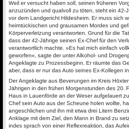
Weil er versucht haben soll, seinen früheren Vor
anzuzünden und qualvoll zu töten, steht ein 42-J
vor dem Landgericht Hildesheim. Er muss sich 
heimtückischen und grausamen Mordes und gefä
Körperverletzung verantworten. Grund für die Tat
dass der 42-Jährige seinen Ex-Chef für den Verlu
verantwortlich machte. »Es hat mich einfach vo
geworfen«, sagte der unter Alkohol- und Droge
Angeklagte zu Prozessbeginn. Er räumte das Ge
aber, dass er nur das Auto seines Ex-Kollegen in
Der Angeklagte aus Beverungen im Kreis Höxter 
Jährigen in den frühen Morgenstunden des 20. 
Haus in Lauenförde an der Weser aufgelauert zu
Chef sein Auto aus der Scheune holen wollte, ha
angeschlichen und ihn mit etwa drei Litern Benz
Anklage mit dem Ziel, den Mann in Brand zu set
indes sprach von einer Reflexreaktion, das Aufei