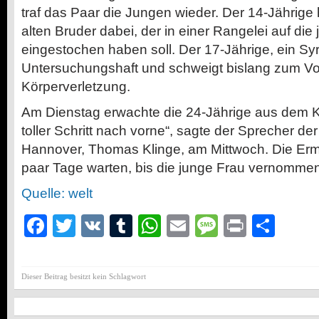
traf das Paar die Jungen wieder. Der 14-Jährige
alten Bruder dabei, der in einer Rangelei auf die
eingestochen haben soll. Der 17-Jährige, ein Syrer
Untersuchungshaft und schweigt bislang zum Vor
Körperverletzung.
Am Dienstag erwachte die 24-Jährige aus dem K
toller Schritt nach vorne“, sagte der Sprecher de
Hannover, Thomas Klinge, am Mittwoch. Die Ermit
paar Tage warten, bis die junge Frau vernomme
Quelle: welt
Facebook
Twitter
VK
Tumblr
WhatsApp
Email
Message
Print
Teil
Dieser Beitrag besitzt kein Schlagwort