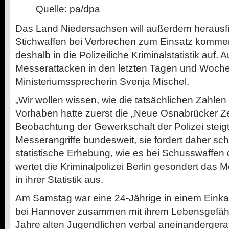
Quelle: pa/dpa
Das Land Niedersachsen will außerdem herausfi
Stichwaffen bei Verbrechen zum Einsatz komme
deshalb in die Polizeiliche Kriminalstatistik auf. 
Messerattacken in den letzten Tagen und Woch
Ministeriumssprecherin Svenja Mischel.
„Wir wollen wissen, wie die tatsächlichen Zahle
Vorhaben hatte zuerst die „Neue Osnabrücker Ze
Beobachtung der Gewerkschaft der Polizei steigt
Messerangriffe bundesweit, sie fordert daher sc
statistische Erhebung, wie es bei Schusswaffen de
wertet die Kriminalpolizei Berlin gesondert das 
in ihrer Statistik aus.
Am Samstag war eine 24-Jährige in einem Einka
bei Hannover zusammen mit ihrem Lebensgefähr
Jahre alten Jugendlichen verbal aneinanderger