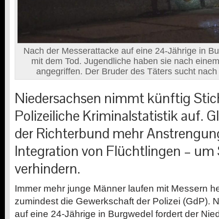
Nach der Messerattacke auf eine 24-Jährige in Bu
mit dem Tod. Jugendliche haben sie nach einem
angegriffen. Der Bruder des Täters sucht nach 
Niedersachsen nimmt künftig Stich
Polizeiliche Kriminalstatistik auf. G
der Richterbund mehr Anstrengung
Integration von Flüchtlingen – um 
verhindern.
I
mmer mehr junge Männer laufen mit Messern h
zumindest die Gewerkschaft der Polizei (GdP). 
auf eine 24-Jährige in Burgwedel fordert der Ni