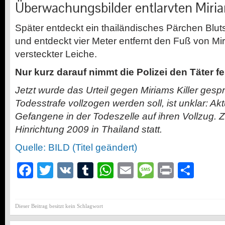
Überwachungsbilder entlarvten Miri
Später entdeckt ein thailändisches Pärchen Blu
und entdeckt vier Meter entfernt den Fuß von Mir
versteckter Leiche.
Nur kurz darauf nimmt die Polizei den Täter fes
Jetzt wurde das Urteil gegen Miriams Killer ges
Todesstrafe vollzogen werden soll, ist unklar: Akt
Gefangene in der Todeszelle auf ihren Vollzug. Z
Hinrichtung 2009 in Thailand statt.
Quelle: BILD (Titel geändert)
Facebook
Twitter
VK
Tumblr
WhatsApp
Email
Message
Print
Teil
Dieser Beitrag besitzt kein Schlagwort