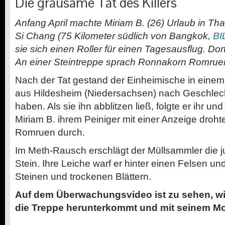
Die grausame Tat des Killers
Anfang April machte Miriam B. (26) Urlaub in Thai
Si Chang (75 Kilometer südlich von Bangkok,
BIL
sie sich einen Roller für einen Tagesausflug. Dort t
An einer Steintreppe sprach Ronnakorn Romruen
Nach der Tat gestand der Einheimische in einem
aus Hildesheim (Niedersachsen) nach Geschlech
haben. Als sie ihn abblitzen ließ, folgte er ihr und
Miriam B. ihrem Peiniger mit einer Anzeige droh
Romruen durch.
Im Meth-Rausch erschlägt der Müllsammler die j
Stein. Ihre Leiche warf er hinter einen Felsen un
Steinen und trockenen Blättern.
Auf dem Überwachungsvideo ist zu sehen, wie
die Treppe herunterkommt und mit seinem Mo