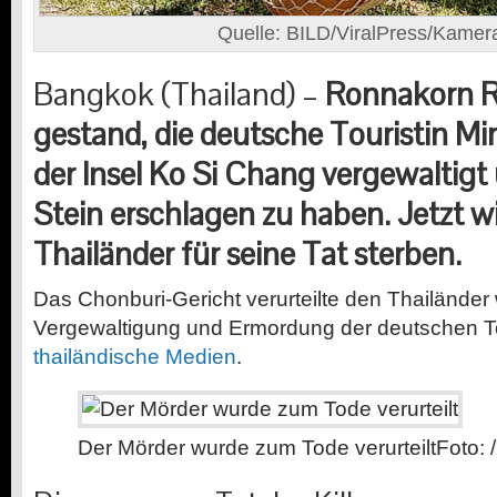
Quelle: BILD/ViralPress/Kame
Bangkok (Thailand) –
Ronnakorn R
gestand, die deutsche Touristin Mir
der Insel Ko Si Chang vergewaltigt
Stein erschlagen zu haben. Jetzt wi
Thailänder für seine Tat sterben.
Das Chonburi-Gericht verurteilte den Thailände
Vergewaltigung und Ermordung der deutschen Tou
thailändische Medien
.
Der Mörder wurde zum Tode verurteilt
Foto: 