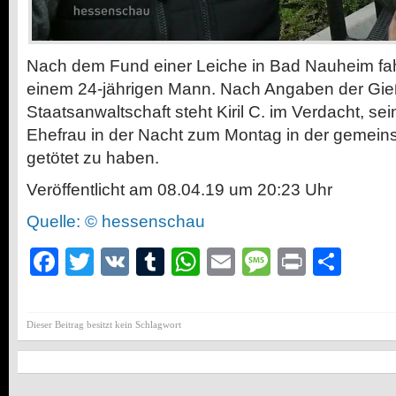
Nach dem Fund einer Leiche in Bad Nauheim fah
einem 24-jährigen Mann. Nach Angaben der Gi
Staatsanwaltschaft steht Kiril C. im Verdacht, sei
Ehefrau in der Nacht zum Montag in der geme
getötet zu haben.
Veröffentlicht am 08.04.19 um 20:23 Uhr
Quelle: © hessenschau
Facebook
Twitter
VK
Tumblr
WhatsApp
Email
Message
Print
Teil
Dieser Beitrag besitzt kein Schlagwort