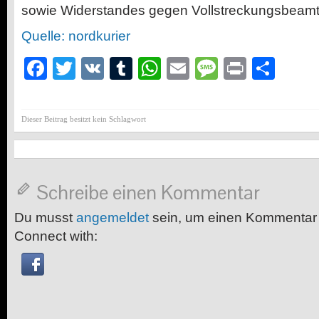
sowie Widerstandes gegen Vollstreckungsbeamt
Quelle: nordkurier
Facebook
Twitter
VK
Tumblr
WhatsApp
Email
Message
Print
Teil
Dieser Beitrag besitzt kein Schlagwort
Schreibe einen Kommentar
Du musst
angemeldet
sein, um einen Kommentar
Connect with: