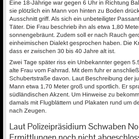
Eine 18-Jährige war gegen 6 Uhr in Richtung Ba
sie plötzlich ein Mann von hinten zu Boden drück
Ausschnitt griff. Als sich ein unbeteiligter Passan
Täter. Die Frau beschrieb ihn als etwa 1,80 Mete
sonnengebräunt. Zudem soll er nach Rauch ge
einheimischen Dialekt gesprochen haben. Die Kr
dass er zwischen 30 bis 40 Jahre alt ist.
Zwei Tage später riss ein Unbekannter gegen 5.
alte Frau vom Fahrrad. Mit dem fuhr er anschlie
Schubertstraße davon. Laut Beschreibung der j
Mann etwa 1,70 Meter groß und sportlich. Er sp
südländischen Akzent. Um Hinweise zu bekommen
damals mit Flugblättern und Plakaten rund um d
nach Zeugen.
Laut Polizeipräsidium Schwaben Nor
Ermittlungen noch nicht abgeschlos