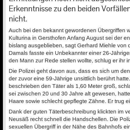
Erkenntnisse zu den beiden Vorfälle
nicht.
Auch bei den bekannt gewordenen Übergriffen w
Kulturina in Gersthofen Anfang August sei der 
bislang ausgeblieben, sagt Gerhard Miehle von d
Damals fasste ein Unbekannter einer 26-Jährige
den Mann zur Rede stellen wollte, schlug er ihr i
Die Polizei geht davon aus, dass es sich um de
der zuvor eine 59-Jährige unsittlich berührt hatt
beschrieben den Täter als 1,60 Meter groß, sch
sei zwischen 20 und 30 Jahre alt gewesen, hatte
Haare sowie schlecht gepflegte Zähne. Er trug e
Dank der guten Täterbeschreibung klickten im v
Neusäß recht schnell die Handschellen. Die Pol
sexuellen Übergriff in der Nähe des Bahnhofs e