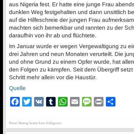
aus Nigeria fest. Er hatte eine junge Frau abends
dunklen Weg festgehalten und dann unsittlich b
auf die Hilfeschreie der jungen Frau aufmerksa
machten sich bemerkbar und rannten zu der Schü
daraufhin von ihr ab und flüchtete.
Im Januar wurde er wegen Vergewaltigung zu ei
drei Jahren und neun Monaten verurteilt. Die jung
und ohne Grund zu einem Opfer wurde, hat aller
den Folgen zu kämpfen. Seit dem Übergriff setzt
Schritt mehr allein vor die Haustür.
Quelle
Facebook
Twitter
VK
Tumblr
WhatsApp
Email
Message
Print
Teil
Dieser Beitrag besitzt kein Schlagwort