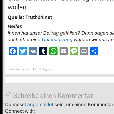
wollen.
Quelle: Truth24.net
Helfen
Ihnen hat unser Beitrag gefallen? Dann sagen s
auch über eine
Unterstützung
würden wir uns fr
Facebook
Twitter
VK
Tumblr
WhatsApp
Email
Message
Print
Teil
Dieser Beitrag besitzt kein Schlagwort
Schreibe einen Kommentar
Du musst
angemeldet
sein, um einen Kommentar
Connect with: