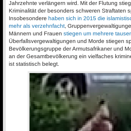
Jahrzehnte verlängern wird. Mit der Flutung stie
Kriminalität der besonders schweren Straftaten s
Insobesondere
haben sich in 2015 die islamistis
mehr als verzehnfacht
, Gruppenvergewaltigunge
Männern und Frauen
stiegen um mehrere tause
Überfallsvergewaltigungen und Morde stiegen sp
Bevölkerungsgruppe der Armutsafrikaner und M
an der Gesamtbevölkerung ein vielfaches krimine
ist statistisch belegt.