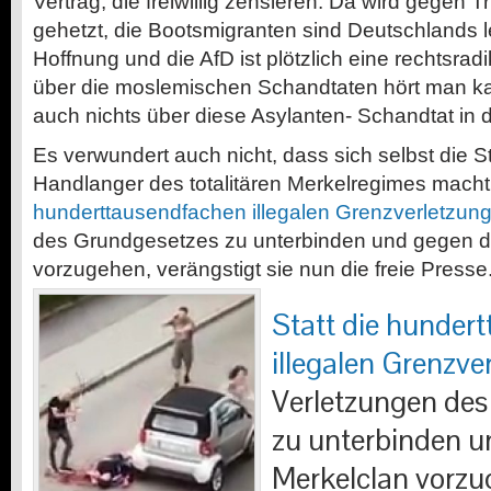
Vertrag, die freiwillig zensieren. Da wird gegen
gehetzt, die Bootsmigranten sind Deutschlands l
Hoffnung und die AfD ist plötzlich eine rechtsradi
über die moslemischen Schandtaten hört man 
auch nichts über diese Asylanten- Schandtat in
Es verwundert auch nicht, dass sich selbst die 
Handlanger des totalitären Merkelregimes macht
hunderttausendfachen illegalen Grenzverletzun
des Grundgesetzes zu unterbinden und gegen d
vorzugehen, verängstigt sie nun die freie Presse
Statt die hunder
illegalen Grenzve
Verletzungen des
zu unterbinden u
Merkelclan vorzu