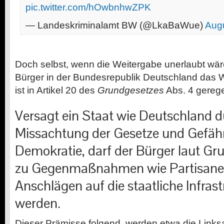
pic.twitter.com/hOwbnhwZPK
— Landeskriminalamt BW (@LkaBaWue)
Augu
Doch selbst, wenn die Weitergabe unerlaubt wäre
Bürger in der Bundesrepublik Deutschland das W
ist in
Artikel 20 des
Grundgesetzes
Abs. 4
gerege
Versagt ein Staat wie Deutschland 
Missachtung der Gesetze und Gefäh
Demokratie, darf der Bürger laut Gr
zu Gegenmaßnahmen wie Partisane
Anschlägen auf die staatliche Infrast
werden.
Dieser Prämisse folgend, werden etwa die Linksa