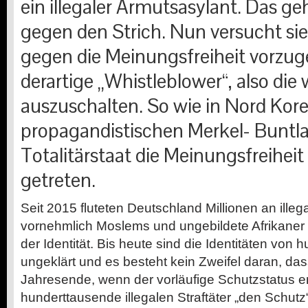
ein illegaler Armutsasylant. Das g
gegen den Strich. Nun versucht sie
gegen die Meinungsfreiheit vorzu
derartige „Whistleblower“, also die
auszuschalten. So wie in Nord Kore
propagandistischen Merkel- Buntl
Totalitärstaat die Meinungsfreihei
getreten.
Seit 2015 fluteten Deutschland Millionen an ille
vornehmlich Moslems und ungebildete Afrikaner 
der Identität. Bis heute sind die Identitäten von
ungeklärt und es besteht kein Zweifel daran, da
Jahresende, wenn der vorläufige Schutzstatus en
hunderttausende illegalen Straftäter „den Schutz