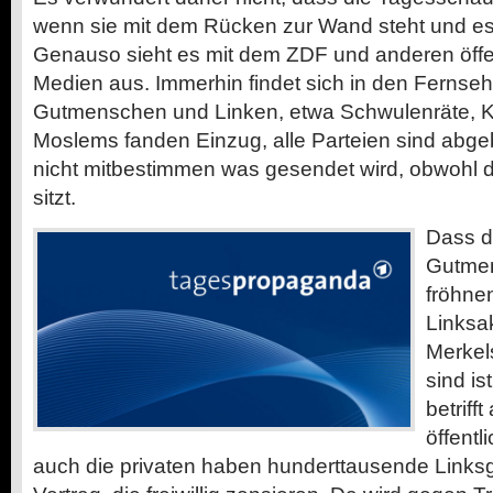
wenn sie mit dem Rücken zur Wand steht und es
Genauso sieht es mit dem ZDF und anderen öffen
Medien aus. Immerhin findet sich in den Fernse
Gutmenschen und Linken, etwa Schwulenräte, Ki
Moslems fanden Einzug, alle Parteien sind abgebi
nicht mitbestimmen was gesendet wird, obwohl 
sitzt.
Dass d
Gutmen
fröhne
Linksak
Merkel
sind is
betrifft
öffentl
auch die privaten haben hunderttausende Linksg