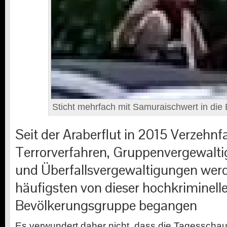
Sticht mehrfach mit Samuraischwert in die
Seit der Araberflut in 2015 Verzehn
Terrorverfahren, Gruppenvergewalt
und Überfallsvergewaltigungen werd
häufigsten von dieser hochkriminell
Bevölkerungsgruppe begangen
Es verwundert daher nicht, dass die Tagesschau 