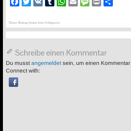
Facebook
Twitter
VK
Tumblr
WhatsApp
Email
Message
Print
Teil
Dieser Beitrag besitzt kein Schlagwort
Schreibe einen Kommentar
Du musst
angemeldet
sein, um einen Kommentar
Connect with: