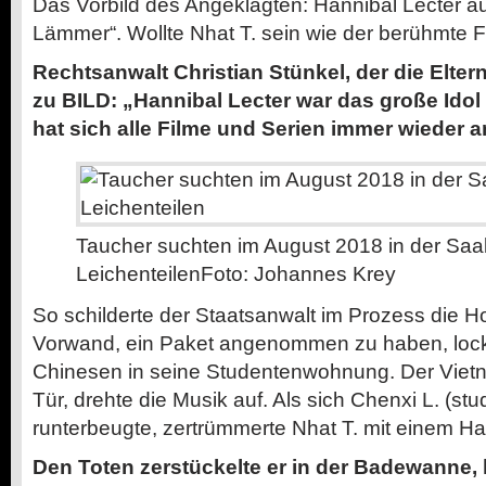
Das Vorbild des Angeklagten: Hannibal Lecter 
Lämmer“. Wollte Nhat T. sein wie der berühmte 
Rechtsanwalt Christian Stünkel, der die Eltern 
zu BILD: „Hannibal Lecter war das große Idol
hat sich alle Filme und Serien immer wieder 
Taucher suchten im August 2018 in der Saa
Leichenteilen
Foto: Johannes Krey
So schilderte der Staatsanwalt im Prozess die H
Vorwand, ein Paket angenommen zu haben, lock
Chinesen in seine Studentenwohnung. Der Viet
Tür, drehte die Musik auf. Als sich Chenxi L. (stu
runterbeugte, zertrümmerte Nhat T. mit einem H
Den Toten zerstückelte er in der Badewanne, l