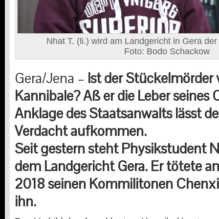
Nhat T. (li.) wird am Landgericht in Gera d
Foto: Bodo Schackow
Gera/Jena –
Ist der Stückelmörder 
Kannibale? Aß er die Leber seines 
Anklage des Staatsanwalts lässt d
Verdacht aufkommen.
Seit gestern steht Physikstudent N
dem Landgericht Gera. Er tötete a
2018 seinen Kommilitonen Chenxi L.
ihn.