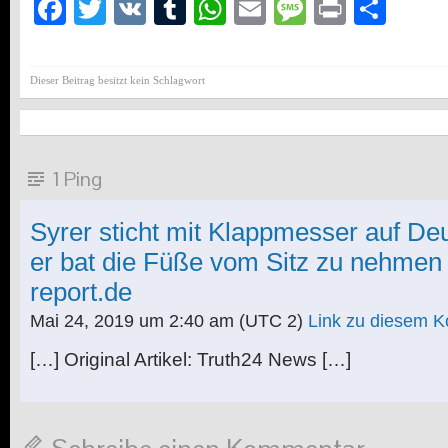
Facebook
Twitter
VK
Tumblr
WhatsApp
Email
Message
Print
Teil
Dieser Beitrag besitzt kein Schlagwort
1 Ping
Syrer sticht mit Klappmesser auf Deu
er bat die Füße vom Sitz zu nehmen –
report.de
Mai 24, 2019 um 2:40 am
(UTC 2)
Link zu diesem 
[…] Original Artikel: Truth24 News […]