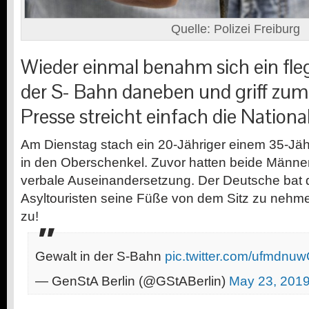
Quelle: Polizei Freiburg
Wieder einmal benahm sich ein fleg
der S- Bahn daneben und griff zum
Presse streicht einfach die National
Am Dienstag stach ein 20-Jähriger einem 35-Jä
in den Oberschenkel. Zuvor hatten beide Männer
verbale Auseinandersetzung. Der Deutsche bat 
Asyltouristen seine Füße von dem Sitz zu nehme
zu!
Gewalt in der S-Bahn
pic.twitter.com/ufmdn
— GenStA Berlin (@GStABerlin)
May 23, 201