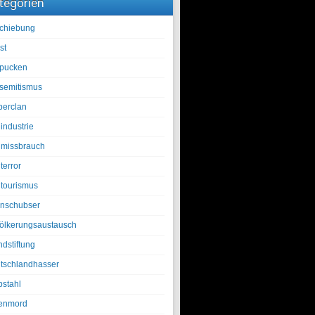
tegorien
chiebung
st
pucken
isemitismus
berclan
industrie
lmissbrauch
terror
ltourismus
nschubser
ölkerungsaustausch
ndstiftung
tschlandhasser
bstahl
enmord