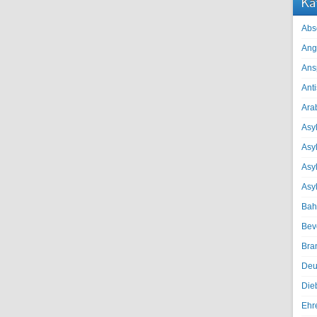
Ka
Abs
Ang
Ans
Ant
Ara
Asyl
Asy
Asyl
Asy
Bah
Bev
Bra
Deu
Die
Ehr