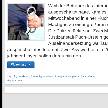
Weil der Betreuer das Intern
ausgeschaltet hatte, kam es
Mittwochabend in einer Flüch
Flachgau zu einer größeren
Die Polizei rückte an. Zwei 
Justizanstalt Puch-Urstein ge
Auseinandersetzung war laut
ausgeschaltetes Internet. Zwei Asylwerber, ein 26
jähriger Libyer, sollen daraufhin den …
Weiter lesen »
Tags:
Asyltourismus
,
Luxus Asyltouristen
,
Smartphomemigration
,
Smartphone
Asyltouristen