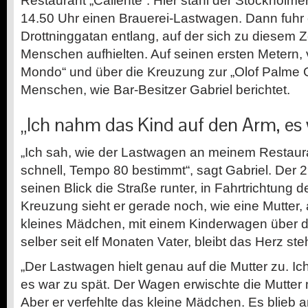
Restaurant „Caliente“. Hier stahl der Stockholme
14.50 Uhr einen Brauerei-Lastwagen. Dann fuhr 
Drottninggatan entlang, auf der sich zu diesem 
Menschen aufhielten. Auf seinen ersten Metern, 
Mondo“ und über die Kreuzung zur „Olof Palme Ga
Menschen, wie Bar-Besitzer Gabriel berichtet.
„Ich nahm das Kind auf den Arm, es 
„Ich sah, wie der Lastwagen an meinem Restauran
schnell, Tempo 80 bestimmt“, sagt Gabriel. Der 
seinen Blick die Straße runter, in Fahrtrichtung
Kreuzung sieht er gerade noch, wie eine Mutter, 
kleines Mädchen, mit einem Kinderwagen über die
selber seit elf Monaten Vater, bleibt das Herz ste
„Der Lastwagen hielt genau auf die Mutter zu. Ich
es war zu spät. Der Wagen erwischte die Mutter
Aber er verfehlte das kleine Mädchen. Es blieb 