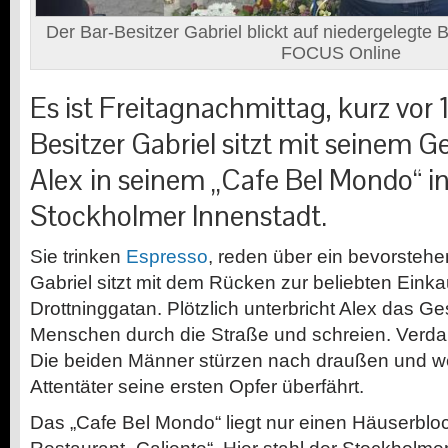
Der Bar-Besitzer Gabriel blickt auf niedergelegte
FOCUS Online
Es ist Freitagnachmittag, kurz vor 
Besitzer Gabriel sitzt mit seinem 
Alex in seinem „Cafe Bel Mondo“ in
Stockholmer Innenstadt.
Sie trinken
Espresso
, reden über ein bevorstehe
Gabriel sitzt mit dem Rücken zur beliebten Eink
Drottninggatan. Plötzlich unterbricht Alex das G
Menschen durch die Straße und schreien. Verdam
Die beiden Männer stürzen nach draußen und w
Attentäter seine ersten Opfer überfährt.
Das „Cafe Bel Mondo“ liegt nur einen Häuserblo