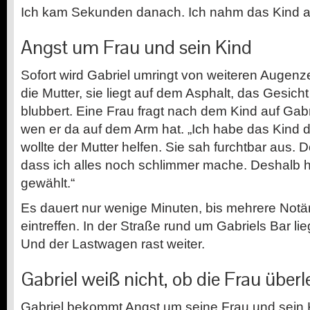
Ich kam Sekunden danach. Ich nahm das Kind au
Angst um Frau und sein Kind
Sofort wird Gabriel umringt von weiteren Augenz
die Mutter, sie liegt auf dem Asphalt, das Gesicht 
blubbert. Eine Frau fragt nach dem Kind auf Gabri
wen er da auf dem Arm hat. „Ich habe das Kind 
wollte der Mutter helfen. Sie sah furchtbar aus. D
dass ich alles noch schlimmer mache. Deshalb h
gewählt.“
Es dauert nur wenige Minuten, bis mehrere Notär
eintreffen. In der Straße rund um Gabriels Bar l
Und der Lastwagen rast weiter.
Gabriel weiß nicht, ob die Frau überl
Gabriel bekommt Angst um seine Frau und sein 