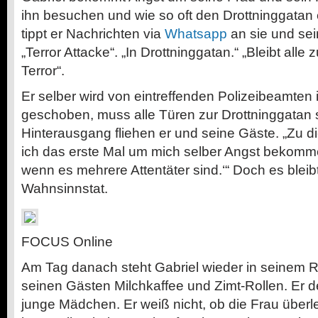
ihn besuchen und wie so oft den Drottninggatan 
tippt er Nachrichten via
Whatsapp
an sie und sei
„Terror Attacke“. „In Drottninggatan.“ „Bleibt alle 
Terror“.
Er selber wird von eintreffenden Polizeibeamten 
geschoben, muss alle Türen zur Drottninggatan 
Hinterausgang fliehen er und seine Gäste. „Zu 
ich das erste Mal um mich selber Angst bekomme
wenn es mehrere Attentäter sind.‘“ Doch es bleibt
Wahnsinnstat.
FOCUS Online
Am Tag danach steht Gabriel wieder in seinem Re
seinen Gästen Milchkaffee und Zimt-Rollen. Er d
junge Mädchen. Er weiß nicht, ob die Frau überl