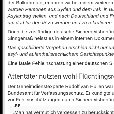
der Balkanroute, erfahren wir bei einem weitere
würden Personen aus Syrien und dem Irak in Bu
Asylantrag stellen, und nach Deutschland und Fr
um dort für den IS zu werben und zu rekrutieren.
Doch die zuständige deutsche Sicherheitsbehörd
Sinngemäß heisst es in einem internen Dokumen
Das geschilderte Vorgehen erschien nicht nur u
asyl- und aufenthaltsrechtlichem Gesichtspunkten
Eine fatale Fehleinschätzung einer deutschen S
Attentäter nutzten wohl Flüchtlings
Der Geheimdienstexperte Rudolf van Hüllen war f
Bundesamt für Verfassungsschutz. Er kündigte u
vor Fehleinschätzungen durch Sicherheitsbehör
„Man hat vermutlich vergessen zu berücksicht