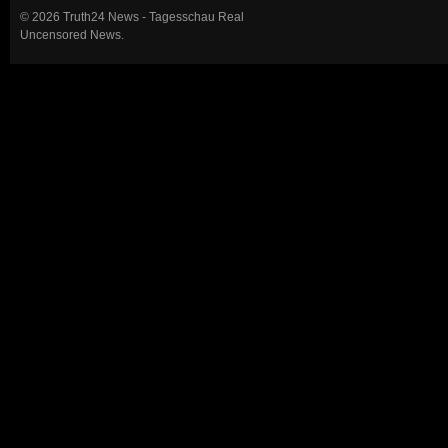
© 2026 Truth24 News - Tagesschau Real
Uncensored News.