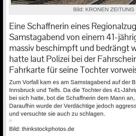
Bild: KRONEN ZEITUNG
Eine Schaffnerin eines Regionalzuge
Samstagabend von einem 41-jähri
massiv beschimpft und bedrängt wo
hatte laut Polizei bei der Fahrschei
Fahrkarte für seine Tochter vorwe
Zum Vorfall kam es am Samstagabend auf der 
Innsbruck und Telfs. Da die Tochter des 41-Jähr
bei sich hatte, bot die Schaffnerin dem Mann an, 
Daraufhin wurde der Verdächtige jedoch aggress
und versuchte sie auch zu schlagen.
Bild: thinkstockphotos.de