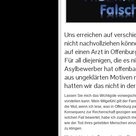
Uns erreichen auf versch
nicht nachvollziehen könn
auf einen Arzt in Offenbu
Für all diejenigen, die es
Asylbewerber hat offenbar
aus ungeklärten Motiven
hatten wir das nicht in 
Lassen Sie mich das Wichtigste vorwegsch
vorstellen kann. Mein Mitgefühl gilt der Fa
die Wut, wenn ich lese, was in Offenburg pas
Konsequenz zur Rechenschaft gezogen wer
solchen Fall bewertet, habe ich zugleich i
wie der Tod ihres geliebten Menschen einzu
zu klingen.