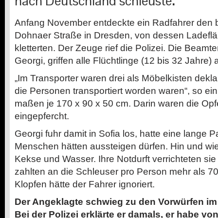
nach Deutschland schleuste
.
Anfang November entdeckte ein Radfahrer den 
Dohnaer Straße in Dresden, von dessen Ladefl
kletterten. Der Zeuge rief die Polizei. Die Beamte
Georgi, griffen alle Flüchtlinge (12 bis 32 Jahre) a
„Im Transporter waren drei als Möbelkisten deklar
die Personen transportiert worden waren“, so ein 
maßen je 170 x 90 x 50 cm. Darin waren die Opf
eingepfercht.
Georgi fuhr damit in Sofia los, hatte eine lange
Menschen hätten aussteigen dürfen. Hin und wi
Kekse und Wasser. Ihre Notdurft verrichteten sie 
zahlten an die Schleuser pro Person mehr als 7
Klopfen hätte der Fahrer ignoriert.
Der Angeklagte schwieg zu den Vorwürfen im 
Bei der Polizei erklärte er damals, er habe v