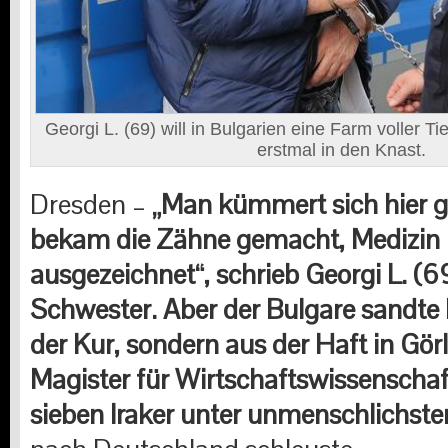
Georgi L. (69) will in Bulgarien eine Farm voller T
erstmal in den Knast.
Dresden –
„Man kümmert sich hier g
bekam die Zähne gemacht, Medizin 
ausgezeichnet“, schrieb Georgi L. (6
Schwester. Aber der Bulgare sandte
der Kur, sondern aus der Haft in Görli
Magister für Wirtschaftswissenschaft
sieben Iraker unter unmenschlichst