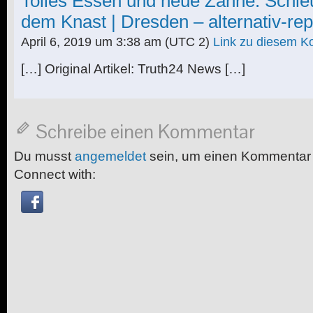
Tolles Essen und neue Zähne: Schle
dem Knast | Dresden – alternativ-rep
April 6, 2019 um 3:38 am
(UTC 2)
Link zu diesem 
[…] Original Artikel: Truth24 News […]
Schreibe einen Kommentar
Du musst
angemeldet
sein, um einen Kommentar
Connect with: