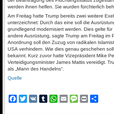
der Beantragung des Flüchtlingsstatus zugestan
werden ihnen helfen. Sie wurden fürchterlich beh
Am Freitag hatte Trump bereits zwei weitere Exe
unterzeichnet: Durch das eine soll die Ausrüstun
grundlegend modernisiert werden. Dies gelte für
andere Ausrüstung, sagte Trump am Freitag im 
Anordnung soll den Zuzug von radikalen Islamist
USA verhindern. Wie dies genau geschehen soll
bekannt. Kurz zuvor hatte Vizepräsident Mike 
Verteidigungsminister James Mattis vereidigt. T
als „Mann des Handelns“.
Quelle
Facebook
Twitter
VK
Tumblr
WhatsApp
Email
Message
Print
Teil