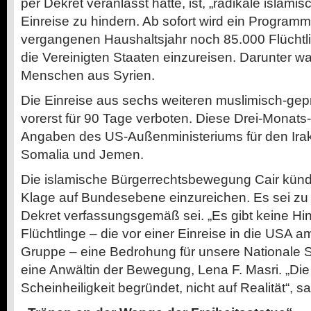
per Dekret veranlasst hatte, ist, „radikale islamis
Einreise zu hindern. Ab sofort wird ein Program
vergangenen Haushaltsjahr noch 85.000 Flüchtlin
die Vereinigten Staaten einzureisen. Darunter 
Menschen aus Syrien.
Die Einreise aus sechs weiteren muslimisch-gep
vorerst für 90 Tage verboten. Diese Drei-Monats-
Angaben des US-Außenministeriums für den Irak,
Somalia und Jemen.
Die islamische Bürgerrechtsbewegung Cair künd
Klage auf Bundesebene einzureichen. Es sei zu 
Dekret verfassungsgemäß sei. „Es gibt keine Hi
Flüchtlinge – die vor einer Einreise in die USA am
Gruppe – eine Bedrohung für unsere Nationale Si
eine Anwältin der Bewegung, Lena F. Masri. „Die
Scheinheiligkeit begründet, nicht auf Realität“, sa