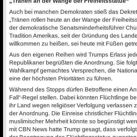
„Tränen an der Wange der Freiheitsstatue“
Auch bei manchen Demokraten stieß das Dekret au
„Tränen rollen heute an der Wange der Freiheitss
der demokratische Senatsminderheitsführer Ch
Tradition Amerikas, seit der Gründung des Land
willkommen zu heißen, sei heute mit Füßen getr
Aus den eigenen Reihen wird Trumps Erlass jedo
Republikaner begrüßten die Anordnung. Sie folgt
Wahlkampf gemachtes Versprechen, die National
eine der höchsten Prioritäten zu führen.
Während des Stopps dürfen Betroffene einen Ant
Fall“-Regel stellen. Dabei könnten Flüchtlinge b
ihr Land wegen religiöser Verfolgung verlassen zu
der Anordnung. Die Einreise christlicher Flüchtl
muslimischer Mehrheit könnte so begünstigt werd
mit CBN News hatte Trump gesagt, dass verfolgten