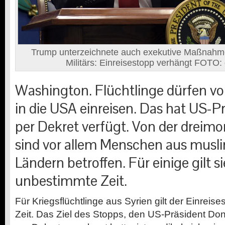
Trump unterzeichnete auch exekutive Maßnahm
Militärs: Einreisestopp verhängt FOTO:
Washington.
Flüchtlinge dürfen vo
in die USA einreisen. Das hat US-
per Dekret verfügt. Von der dreim
sind vor allem Menschen aus musl
Ländern betroffen. Für einige gilt si
unbestimmte Zeit.
Für Kriegsflüchtlinge aus Syrien gilt der Einrei
Zeit. Das Ziel des Stopps, den US-Präsident Do