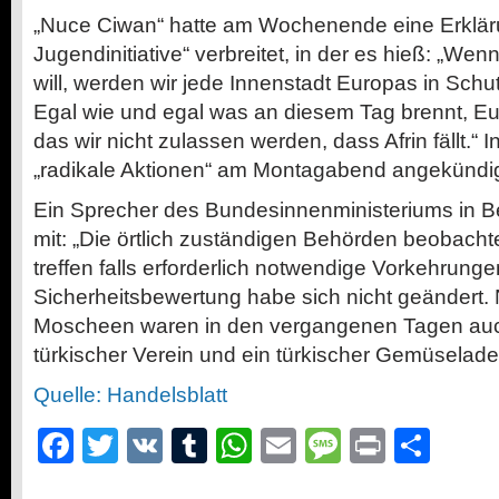
„Nuce Ciwan“ hatte am Wochenende eine Erklär
Jugendinitiative“ verbreitet, in der es hieß: „W
will, werden wir jede Innenstadt Europas in Schu
Egal wie und egal was an diesem Tag brennt, E
das wir nicht zulassen werden, dass Afrin fällt.“ 
„radikale Aktionen“ am Montagabend angekündig
Ein Sprecher des Bundesinnenministeriums in Be
mit: „Die örtlich zuständigen Behörden beobacht
treffen falls erforderlich notwendige Vorkehrunge
Sicherheitsbewertung habe sich nicht geändert
Moscheen waren in den vergangenen Tagen auc
türkischer Verein und ein türkischer Gemüselad
Quelle: Handelsblatt
Facebook
Twitter
VK
Tumblr
WhatsApp
Email
Message
Print
Teil