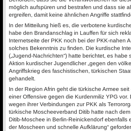
möglich aufspüren und bestrafen und dass sie 
ergreifen, damit keine ähnlichen Angriffe stattfind
In der Mitteilung hieß es, die verbotene kurdisch
habe den Brandanschlag in Lauffen für sich rekl
Internetseite der PKK noch bei der PKK-nahen Ag
solches Bekenntnis zu finden. Die kurdische Int
(„Jugend-Nachrichten“) hatte berichtet, es habe 
Aktion kurdischer Jugendlicher „gegen den völke
Angriffskrieg des faschistischen, türkischen Staa
gehandelt.
In der Region Afrin geht die türkische Armee sei
einer Offensive gegen die Kurdenmiliz YPG vor. 
wegen ihrer Verbindungen zur PKK als Terrororga
türkische Moscheeverband Ditib hatte nach dem
Ditib-Moschee in Berlin-Reinickendorf ebenfalls
der Moscheen und schnelle Aufklärung“ geforder