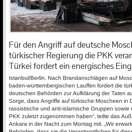
Für den Angriff auf deutsche Mosch
türkischer Regierung die PKK veran
Türkei fordert ein energisches Eing
Istanbul/Berlin.
Nach Brandanschlägen auf Mosch
baden-württembergischen Lauffen fordert die tür
deutschen Behörden zur Aufklärung der Taten au
Sorge, dass Angriffe auf türkische Moscheen in
rassistische und anti-islamische Gruppen sowie 
PKK zuletzt zugenommen haben“, teilte das Auß
Ankara in der Nacht zum Montag mit. „Wir erwar
Behörden, dass sie die Verantwortlichen für dies