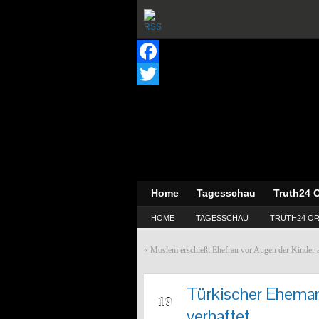
Facebook
Twitter
Home
Tagesschau
Truth24 O
HOME
TAGESSCHAU
TRUTH24 OR
«
Moslem erschießt Ehefrau vor Augen der Kinder an
Türkischer Eheman
JUN
19
verhaftet