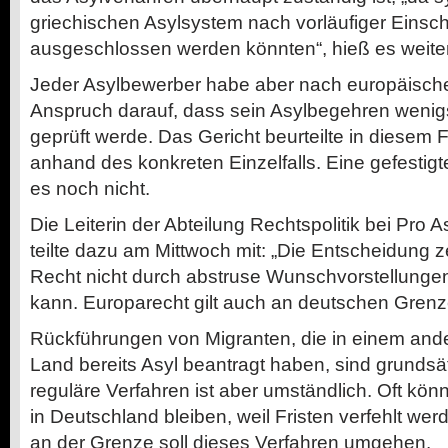
griechischen Asylsystem nach vorläufiger Einsc
ausgeschlossen werden könnten“, hieß es weiter
Jeder Asylbewerber habe aber nach europäisch
Anspruch darauf, dass sein Asylbegehren wenigs
geprüft werde. Das Gericht beurteilte in diesem F
anhand des konkreten Einzelfalls. Eine gefestig
es noch nicht.
Die Leiterin der Abteilung Rechtspolitik bei Pro As
teilte dazu am Mittwoch mit: „Die Entscheidung z
Recht nicht durch abstruse Wunschvorstellun
kann. Europarecht gilt auch an deutschen Grenz
Rückführungen von Migranten, die in einem and
Land bereits Asyl beantragt haben, sind grundsä
reguläre Verfahren ist aber umständlich. Oft kö
in Deutschland bleiben, weil Fristen verfehlt we
an der Grenze soll dieses Verfahren umgehen.