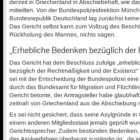
derzeit in Griechenland in Abschiebehaft, wie da
mitteilten. Von der Bundespolizeidirektion Münche
Bundesrepublik Deutschland lag zunächst keine
Das Gericht selbst kann zum Vollzug des Beschl
Rückholung des Mannes, nichts sagen.
„Erhebliche Bedenken bezüglich der
Das Gericht hat dem Beschluss zufolge „erhebl
bezüglich der Rechtmäßigkeit und der Existenz“
sei mit der Entscheidung der Bundespolizei eine
durch das Bundesamt für Migration und Flüchtli
Gericht betonte, der Antragsteller habe glaubhaf
zeitnah von Griechenland aus die Abschiebung 
Es sei nicht gesichert, dass seine Asylgründe in
einem anderen Mitgliedsstaat jemals geprüft wurd
Gerichtssprecher. Zudem bestünden Bedenken, 
das Asylverfahren überhaupt zuständig ist, „da