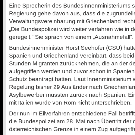
Eine Sprecherin des Bundesinnenministeriums sag
Regierung gehe davon aus, dass die zugrundel
Verwaltungsvereinbarung mit Griechenland rechtm
„Die Bundespolizei wird weiter verfahren wie i
geregelt.“ Sie sprach von einem „Ausnahmefall“.
Bundesinnenminister Horst Seehofer (CSU) hatt
Spanien und Griechenland vereinbart, dass bei
Stunden Migranten zurücknehmen, die an der d
aufgegriffen werden und zuvor schon in Spanie
Schutz beantragt hatten. Laut Innenministerium
Regelung bisher 29 Ausländer nach Griechenlan
Asylbewerber mussten zurück nach Spanien. E
mit Italien wurde von Rom nicht unterschrieben.
Der nun im Eilverfahren entschiedene Fall betrif
die Bundespolizei am 28. Mai nach Übertritt der 
österreichischen Grenze in einem Zug aufgegriff