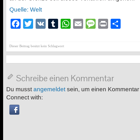
Quelle: Welt
Facebook
Twitter
VK
Tumblr
WhatsApp
Email
Message
Print
Teil
Dieser Beitrag besitzt kein Schlagwort
Schreibe einen Kommentar
Du musst
angemeldet
sein, um einen Kommentar
Connect with: