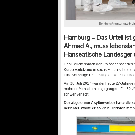
Bei dem Attentat starb e
Hamburg – Das Urteil ist 
Ahmad A., muss lebenslang
Hanseatische Landesger
Das Gericht sprach den Palästinenser des
Körperverletzung in sechs Fällen schuldig
Eine vorzeitige Entlassung aus der Haft na
Am 28. Juli 2017 war der heute 27-Jährige
mehrere Menschen losgegangen. Ein 50-Jä
schwer verletzt.
Der abgelehnte Asylbewerber hatte die s
berichtet, wollte er so viele Christen mit 