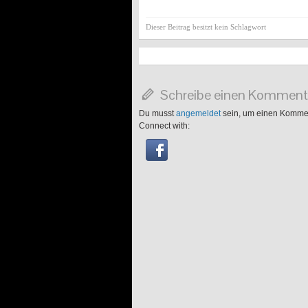
Dieser Beitrag besitzt kein Schlagwort
Schreibe einen Komment
Du musst
angemeldet
sein, um einen Komme
Connect with: