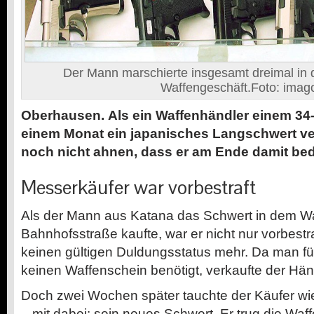
Der Mann marschierte insgesamt dreimal in
Waffengeschäft.Foto: imag
Oberhausen.
Als ein Waffenhändler einem 34-
einem Monat ein japanisches Langschwert ver
noch nicht ahnen, dass er am Ende damit be
Messerkäufer war vorbestraft
Als der Mann aus Katana das Schwert in dem W
Bahnhofsstraße kaufte, war er nicht nur vorbestr
keinen gültigen Duldungsstatus mehr. Da man f
keinen Waffenschein benötigt, verkaufte der Hän
Doch zwei Wochen später tauchte der Käufer wi
– mit dabei: sein neues Schwert. Er trug die Waff