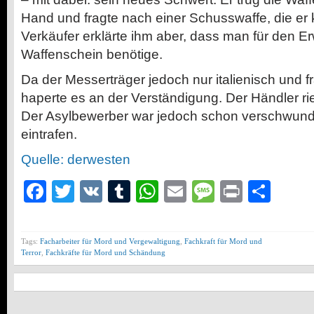
Hand und fragte nach einer Schusswaffe, die er 
Verkäufer erklärte ihm aber, dass man für den E
Waffenschein benötige.
Da der Messerträger jedoch nur italienisch und f
haperte es an der Verständigung. Der Händler rief
Der Asylbewerber war jedoch schon verschwund
eintrafen.
Quelle: derwesten
Facebook
Twitter
VK
Tumblr
WhatsApp
Email
Message
Print
Teil
Tags:
Facharbeiter für Mord und Vergewaltigung
,
Fachkraft für Mord und
Terror
,
Fachkräfte für Mord und Schändung