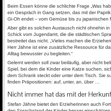
Beim Essen könne die schlichte Frage „Was habe
ein Gespräch in Gang setzen, das mit der Paprik
Gi-Oh endet – vom Gemüse bis zu japanischen
Aber gibt es solchen Austausch nicht ohnehin in 
Schick vom Jugendamt, die die städtischen Sprac
bestreitet das nicht. „Vieles machen die Erzieheri
Herr Jähne ist eine zusätzliche Ressource für da
Alltag bewusster zu begleiten.“
Gelernt werden soll zwar beiläufig, aber nicht bel
Spiel, bei dem die Kinder eine Katze suchen, sich
dem Schrank steckt oder unter dem Tisch. Sie s
finden Präpositionen: auf, unter, an, über …
Nicht immer hat das mit der Herkunf
Stefan Jähne bietet den Erzieherinnen auch Fort
den Sprachstand der Kinder besser einschätzen