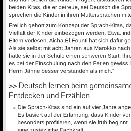
beiden Kitas, die er betreue, sei Deutsch die Spra
sprechen die Kinder in ihren Muttersprachen mit
Freilich gehört zum Konzept der Sprach-Kitas, da
Vielfalt der Kinder einbezogen werden. Etwa, i
Eltern vorlesen. Aicha El-Founti hat sich dafür 
Als sie selbst mit acht Jahren aus Marokko nac
hatte sie in der Schule einen schweren Start. Ihr
es bei der Einschulung nach den Ferien gewiss l
Herrn Jähne besser verstanden als mich.“
>> Deutsch lernen beim gemeinsamen
Entdecken und Erzählen
Die Sprach-Kitas sind ein auf vier Jahre ang
Es basiert auf der Erfahrung, dass Kinder vo
besonders profitieren, wenn sie früh beginnt
eine zusätzliche Fachkraft.