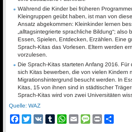
Während die Kinder bei früheren Programmen 
Kleingruppen geübt haben, ist man von dies
Ansatz abgekommen: Kleinkinder lernen bes
„alltagsintegrierte sprachliche Bildung“; al
Essen, Spielen, Entdecken, Erzählen. Eine gr
Sprach-Kitas das Vorlesen. Eltern werden er
vorzulesen.
Die Sprach-Kitas starteten Anfang 2016. Für
sich Kitas bewerben, die von vielen Kindern m
Migrationshintergrund besucht werden. In Es
Kitas, 15 von ihnen sind in städtischer Träger
Sprach-Kitas wird von zwei Universitäten wiss
Quelle: WAZ
Facebook
Twitter
VK
Tumblr
WhatsApp
Email
Message
Print
Teil