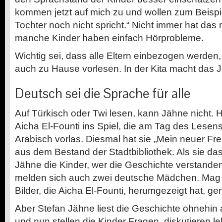
kommen jetzt auf mich zu und wollen zum Beispi
Tochter noch nicht spricht.“ Nicht immer hat das 
manche Kinder haben einfach Hörprobleme.
Wichtig sei, dass alle Eltern einbezogen werden
auch zu Hause vorlesen. In der Kita macht das J
Deutsch sei die Sprache für alle
Auf Türkisch oder Twi lesen, kann Jähne nicht.
Aicha El-Founti ins Spiel, die am Tag des Lesens
Arabisch vorlas. Diesmal hat sie „Mein neuer Fr
aus dem Bestand der Stadtbibliothek. Als sie das
Jähne die Kinder, wer die Geschichte verstande
melden sich auch zwei deutsche Mädchen. Mag s
Bilder, die Aicha El-Founti, herumgezeigt hat, g
Aber Stefan Jähne liest die Geschichte ohnehin 
und nun stellen die Kinder Fragen, diskutieren l