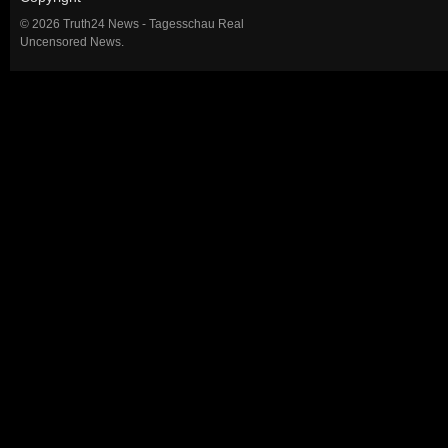
© 2026 Truth24 News - Tagesschau Real
Uncensored News.