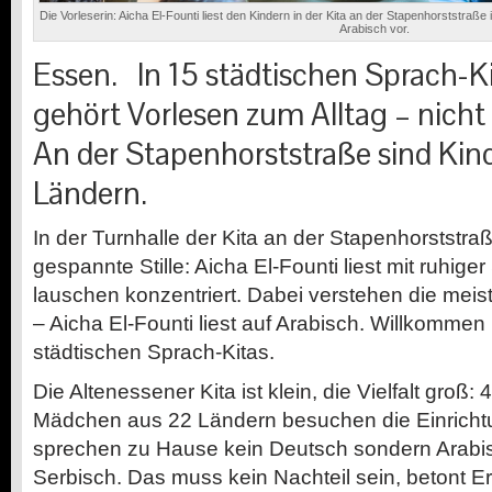
Die Vorleserin: Aicha El-Founti liest den Kindern in der Kita an der Stapenhorststraß
Arabisch vor.
Essen.
In 15 städtischen Sprach-Ki
gehört Vorlesen zum Alltag – nicht
An der Stapenhorststraße sind Kin
Ländern.
In der Turnhalle der Kita an der Stapenhorststra
gespannte Stille: Aicha El-Founti liest mit ruhige
lauschen konzentriert. Dabei verstehen die meis
– Aicha El-Founti liest auf Arabisch. Willkommen 
städtischen Sprach-Kitas.
Die Altenessener Kita ist klein, die Vielfalt groß
Mädchen aus 22 Ländern besuchen die Einrichtu
sprechen zu Hause kein Deutsch sondern Arabis
Serbisch. Das muss kein Nachteil sein, betont E