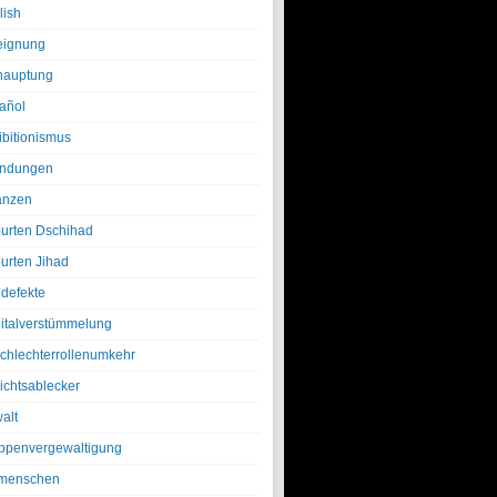
lish
eignung
hauptung
añol
ibitionismus
ndungen
anzen
urten Dschihad
urten Jihad
defekte
italverstümmelung
chlechterrollenumkehr
ichtsablecker
alt
ppenvergewaltigung
menschen