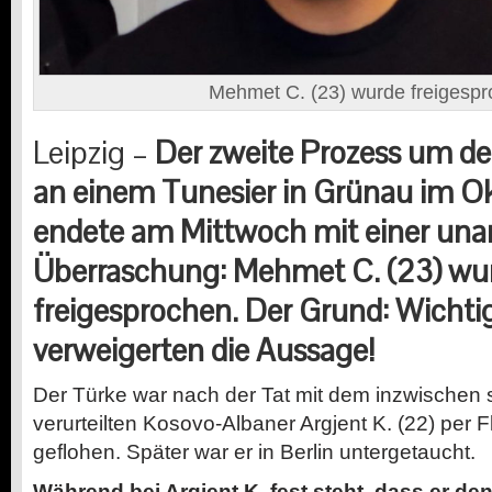
Mehmet C. (23) wurde freigesp
Leipzig –
Der zweite Prozess um de
an einem Tunesier in Grünau im O
endete am Mittwoch mit einer u
Überraschung: Mehmet C. (23) wu
freigesprochen. Der Grund: Wicht
verweigerten die Aussage!
Der Türke war nach der Tat mit dem inzwische
verurteilten Kosovo-Albaner Argjent K. (22) per
geflohen. Später war er in Berlin untergetaucht.
Während bei Argjent K. fest steht, dass er d