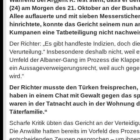
(24) am Morgen des 21. Oktober an der Bushalt
Allee auflauerte und mit sieben Messerstiche
hinrichtete, konnte das Gericht seinem nun 
Kumpanen eine Tatbeteiligung nicht nachwei
Der Richter: „Es gibt handfeste Indizien, doch die
Verurteilung.“ Insbesondere deshalb nicht, weil
Umfeld der Albaner-Gang im Prozess die Klappe h
ein Aussageverweigerungsrecht, weil auch gegen 
wird.“
Der Richter musste den Türken freisprechen, 
haben in einem Chat mit Gewalt gegen das sp
waren in der Tatnacht auch in der Wohnung d
Täterfamilie.“
Scharfe Kritik übten das Gericht an der Verteidi
Die Anwälte hatten bereits im Vorfeld des Prozes
entscheidenden Zeugen gesprochen – um ihne