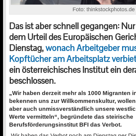
Foto: thinkstockphotos.de
Das ist aber schnell gegangen: Nu
dem Urteil des Europäischen Geri
Dienstag,
wonach Arbeitgeber mus
Kopftücher am Arbeitsplatz verbie
ein österreichisches Institut ein de
beschlossen.
„Wir haben derzeit mehr als 1000 Migranten i
bekennen uns zur Willkommenskultur, wolle
aber auch unmissverständlich unsere westlic
Werte vermitteln“, begründete das steirische
Berufsförderungsinstitut BFI das Verbot.
„Wir haben das Verbot noch am Dienstag per Di