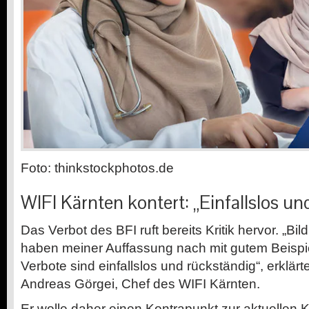
Foto: thinkstockphotos.de
WIFI Kärnten kontert: „Einfallslos un
Das Verbot des BFI ruft bereits Kritik hervor. „B
haben meiner Auffassung nach mit gutem Beispi
Verbote sind einfallslos und rückständig“, erklä
Andreas Görgei, Chef des WIFI Kärnten.
Er wolle daher einen Kontrapunkt zur aktuellen
K