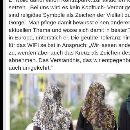
setzen. „Bei uns wird es kein
Kopftuch-
Verbot ge
sind religiöse Symbole als Zeichen der Vielfalt 
Görgei. Man pflege damit bewusst einen ander
aktuellen Thema und wisse sich damit in bester T
in Europa, unterstrich er. Die geübte Toleranz n
für das WIFI selbst in Anspruch: „Wir lassen and
zu, werden aber auch das Kreuz als Zeichen des
abnehmen. Das Verständnis, das wir entgegenbr
auch umgekehrt.“