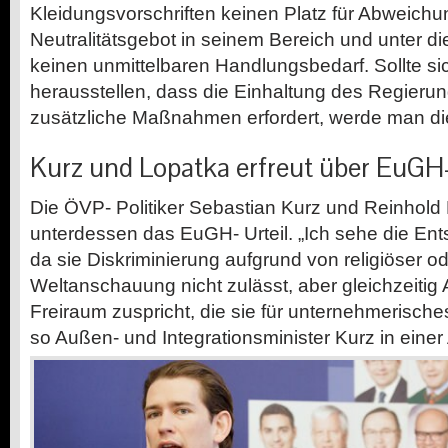
Kleidungsvorschriften keinen Platz für Abweich
Neutralitätsgebot in seinem Bereich und unter 
keinen unmittelbaren Handlungsbedarf. Sollte sic
herausstellen, dass die Einhaltung des Regier
zusätzliche Maßnahmen erfordert, werde man di
Kurz und Lopatka erfreut über
EuGH
Die
ÖVP-
Politiker Sebastian Kurz und Reinhold
unterdessen das
EuGH-
Urteil. „Ich sehe die Ent
da sie Diskriminierung aufgrund von religiöser od
Weltanschauung nicht zulässt, aber gleichzeitig
Freiraum zuspricht, die sie für unternehmerisch
so
Außen-
und Integrationsminister Kurz in eine