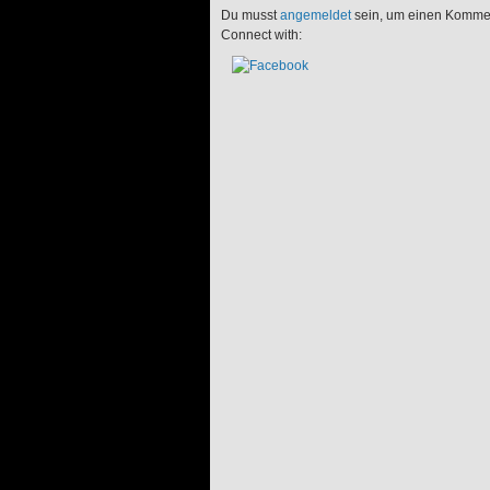
Du musst
angemeldet
sein, um einen Komme
Connect with: